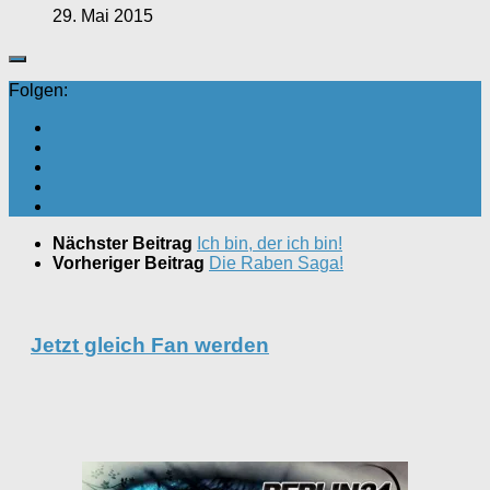
29. Mai 2015
Folgen:
Nächster Beitrag
Ich bin, der ich bin!
Vorheriger Beitrag
Die Raben Saga!
Jetzt gleich Fan werden