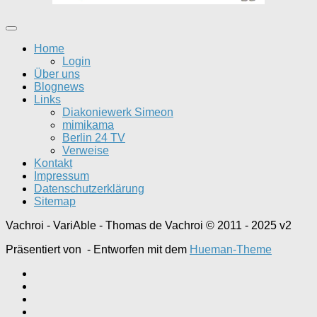
Home
Login
Über uns
Blognews
Links
Diakoniewerk Simeon
mimikama
Berlin 24 TV
Verweise
Kontakt
Impressum
Datenschutzerklärung
Sitemap
Vachroi - VariAble - Thomas de Vachroi © 2011 - 2025 v2
Präsentiert von
- Entworfen mit dem
Hueman-Theme