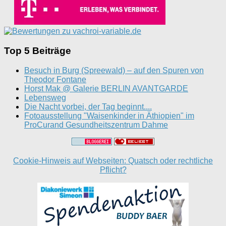
Top 5 Beiträge
Besuch in Burg (Spreewald) – auf den Spuren von
Theodor Fontane
Horst Mak @ Galerie BERLIN AVANTGARDE
Lebensweg
Die Nacht vorbei, der Tag beginnt....
Fotoausstellung "Waisenkinder in Äthiopien" im
ProCurand Gesundheitszentrum Dahme
Cookie-Hinweis auf Webseiten: Quatsch oder rechtliche
Pflicht?