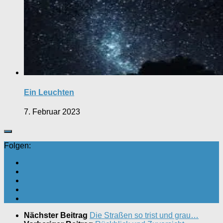
Ein Leuchten
7. Februar 2023
Folgen:
Nächster Beitrag
Die Straßen so trist und grau…