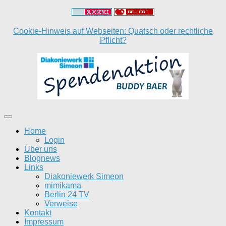
Cookie-Hinweis auf Webseiten: Quatsch oder rechtliche
Pflicht?
Home
Login
Über uns
Blognews
Links
Diakoniewerk Simeon
mimikama
Berlin 24 TV
Verweise
Kontakt
Impressum