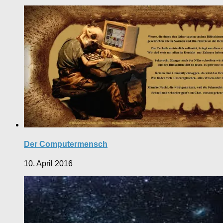
Der Computermensch
10. April 2016