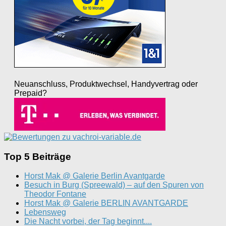
Neuanschluss, Produktwechsel, Handyvertrag oder
Prepaid?
Top 5 Beiträge
Horst Mak @ Galerie Berlin Avantgarde
Besuch in Burg (Spreewald) – auf den Spuren von
Theodor Fontane
Horst Mak @ Galerie BERLIN AVANTGARDE
Lebensweg
Die Nacht vorbei, der Tag beginnt....