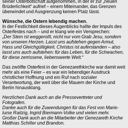
seiner Osterbotschaft aufgenommen, in der er zur „neuen
Brüderlichkeit“ aufrief – einem Miteinander, das Grenzen
überwindet und Ausgrenzung keinen Platz lässt.
Wünsche, die Ostern lebendig machen.
In der Festlichkeit dieses Augenblicks hallte der Impuls des
Osterfestes nach – und er klang wie ein Versprechen:
„Der Stein ist weggerollt, nicht nur vom Grab Jesu, sondern
von unseren Herzen. Lasst uns aufstehen gegen Armut,
Hass und Gleichgültigkeit. Christus ist auferstanden – also
lasst uns auch aufstehen: für das Leben, für die Schwachen,
für diese zerrissene, liebenswerte Welt.“
Das zwölfte Osterfest in der Genezarethkirche war damit weit
mehr als eine Feier – es war ein lebendiger Ausdruck
christlicher Hoffnung und ein Ruf nach sozialer
Verantwortung, der weit über die Mauern der Kirche und
Berlin hinausklang.
Herzlichen Dank auch an die Pressevertreter und
Fotografen.
Danke auch für die Zuwendungen für das Fest von Marie-
luise Raitzig, Ingrid Biermann-Volke und vielen mehr.
Großer Dank auch an die Mitarbeiter der Genezareth Kirche
Matthias Schiller und Brandon.