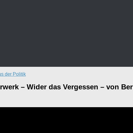
s der Politik
Vorwerk – Wider das Vergessen – von Be