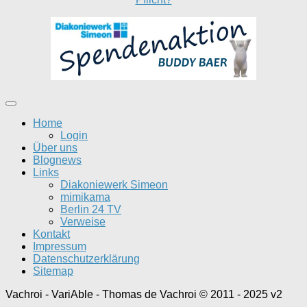
Home
Login
Über uns
Blognews
Links
Diakoniewerk Simeon
mimikama
Berlin 24 TV
Verweise
Kontakt
Impressum
Datenschutzerklärung
Sitemap
Vachroi - VariAble - Thomas de Vachroi © 2011 - 2025 v2