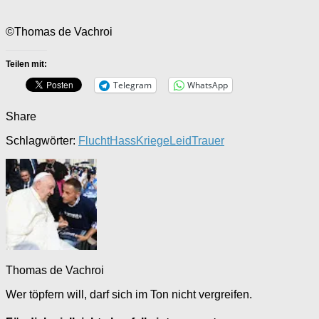
©Thomas de Vachroi
Teilen mit:
Telegram
WhatsApp
Share
Schlagwörter:
Flucht
Hass
Kriege
Leid
Trauer
Thomas de Vachroi
Wer töpfern will, darf sich im Ton nicht vergreifen.