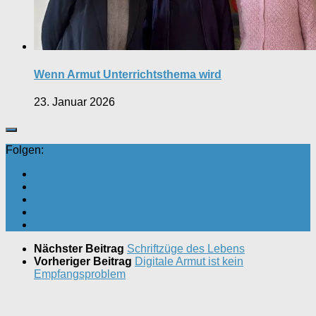
Wenn Armut Unterrichtsthema wird
23. Januar 2026
Folgen:
Nächster Beitrag
Schriftzüge des Lebens
Vorheriger Beitrag
Digitale Armut ist kein
Empfangsproblem