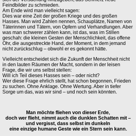
Feindbilder zu schmieden.
Am Ende wird man vielleicht sagen:
Dies war eine Zeit der großen Kriege und des großen
Hasses. Man wird Zahlen nennen, Schauplätze, Namen von
Täterinnen und Tätern, von Opfern und Verhandlungen. Aber
was man schwerer zählen kann, ist das, was im Stillen
geschah: die kleinen Gesten der Menschlichkeit, das offene
Ohr, die ausgestreckte Hand, der Moment, in dem jemand
nicht zurückschlug – obwohl er es gekonnt hätte.
Vielleicht entscheidet sich die Zukunft der Menschheit nicht
in den lauten Räumen der Macht, sondern in der leisen
Frage, die wir uns selbst stellen:
Will ich Teil dieses Hasses sein – oder nicht?
Wer diese Frage ehrlich stellt, hat schon begonnen, Frieden
zu suchen. Ohne Anklage. Ohne Wertung. Aber in tiefer
Sorge um das, was wir sind – und noch sein könnten.
Man möchte fliehen von dieser Erde,
doch wer flieht, nimmt auch die dunklen Schatten mit –
und vergisst, dass selbst im dunkeln
eine einzige humane Geste wie ein Stern sein kann.