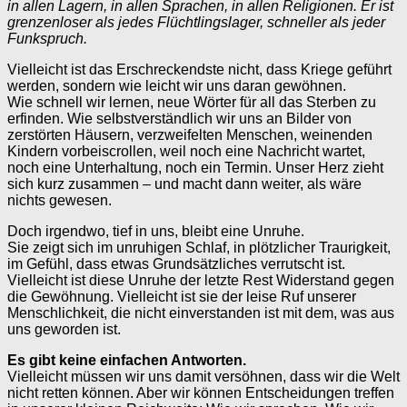
in allen Lagern, in allen Sprachen, in allen Religionen. Er ist
grenzenloser als jedes Flüchtlingslager, schneller als jeder
Funkspruch.
Vielleicht ist das Erschreckendste nicht, dass Kriege geführt
werden, sondern wie leicht wir uns daran gewöhnen.
Wie schnell wir lernen, neue Wörter für all das Sterben zu
erfinden. Wie selbstverständlich wir uns an Bilder von
zerstörten Häusern, verzweifelten Menschen, weinenden
Kindern vorbeiscrollen, weil noch eine Nachricht wartet,
noch eine Unterhaltung, noch ein Termin. Unser Herz zieht
sich kurz zusammen – und macht dann weiter, als wäre
nichts gewesen.
Doch irgendwo, tief in uns, bleibt eine Unruhe.
Sie zeigt sich im unruhigen Schlaf, in plötzlicher Traurigkeit,
im Gefühl, dass etwas Grundsätzliches verrutscht ist.
Vielleicht ist diese Unruhe der letzte Rest Widerstand gegen
die Gewöhnung. Vielleicht ist sie der leise Ruf unserer
Menschlichkeit, die nicht einverstanden ist mit dem, was aus
uns geworden ist.
Es gibt keine einfachen Antworten.
Vielleicht müssen wir uns damit versöhnen, dass wir die Welt
nicht retten können. Aber wir können Entscheidungen treffen