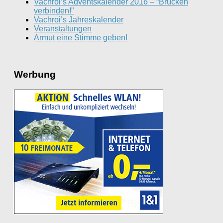
Vachroi’s Adventskalender 2016 – “Brücken
verbinden!”
Vachroi’s Jahreskalender
Veranstaltungen
Armut eine Stimme geben!
Werbung