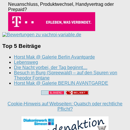
Neuanschluss, Produktwechsel, Handyvertrag oder
Prepaid?
Top 5 Beiträge
Horst Mak @ Galerie Berlin Avantgarde
Lebensweg
Die Nacht vorbei, der Tag beginnt....
Besuch in Burg (Spreewald) – auf den Spuren von
Theodor Fontane
Horst Mak @ Galerie BERLIN AVANTGARDE
Cookie-Hinweis auf Webseiten: Quatsch oder rechtliche
Pflicht?