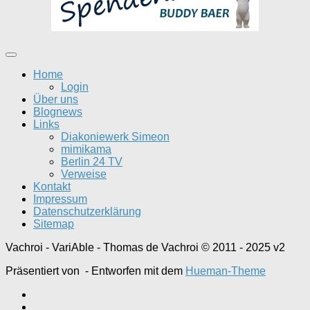
Home
Login
Über uns
Blognews
Links
Diakoniewerk Simeon
mimikama
Berlin 24 TV
Verweise
Kontakt
Impressum
Datenschutzerklärung
Sitemap
Vachroi - VariAble - Thomas de Vachroi © 2011 - 2025 v2
Präsentiert von
- Entworfen mit dem
Hueman-Theme