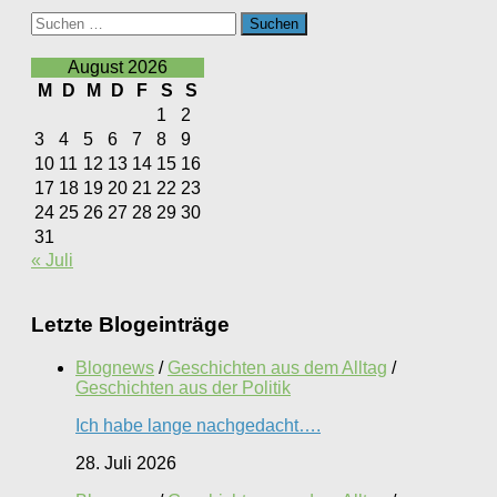
Suchen
nach:
August 2026
M
D
M
D
F
S
S
1
2
3
4
5
6
7
8
9
10
11
12
13
14
15
16
17
18
19
20
21
22
23
24
25
26
27
28
29
30
31
« Juli
Letzte Blogeinträge
Blognews
/
Geschichten aus dem Alltag
/
Geschichten aus der Politik
Ich habe lange nachgedacht….
28. Juli 2026