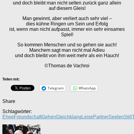
und doch bleibt man nicht selten zurück ganz allein
auf diesem Gleis!
Man gewinnt, aber verliert auch sehr viel –
dies kühne Ringen um Sein und Erfolg
ist, wenn man nicht aufpasst, immer ein sehr einsames
Spiel!
So kommen Menschen und so gehen sie auch!
Manchem sagt man nicht mal Adieu
und doch bleibt von ihm weit mehr als ein Hauch!
©Thomas de Vachroi
Teilen mit:
Telegram
WhatsApp
Share
Schlagwörter:
Ehee
Freundschaft
Gehen
Gleichklang
Leise
Partner
Seelen
Still