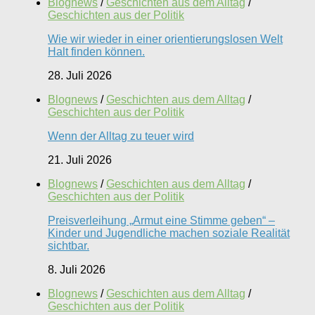
Blognews
/
Geschichten aus dem Alltag
/
Geschichten aus der Politik
Wie wir wieder in einer orientierungslosen Welt
Halt finden können.
28. Juli 2026
Blognews
/
Geschichten aus dem Alltag
/
Geschichten aus der Politik
Wenn der Alltag zu teuer wird
21. Juli 2026
Blognews
/
Geschichten aus dem Alltag
/
Geschichten aus der Politik
Preisverleihung „Armut eine Stimme geben“ –
Kinder und Jugendliche machen soziale Realität
sichtbar.
8. Juli 2026
Blognews
/
Geschichten aus dem Alltag
/
Geschichten aus der Politik