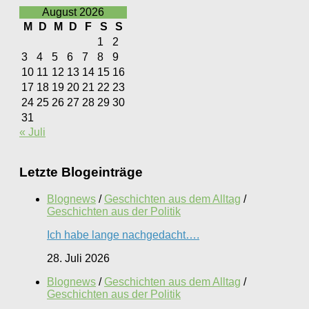
August 2026
M
D
M
D
F
S
S
1
2
3
4
5
6
7
8
9
10
11
12
13
14
15
16
17
18
19
20
21
22
23
24
25
26
27
28
29
30
31
« Juli
Letzte Blogeinträge
Blognews
/
Geschichten aus dem Alltag
/
Geschichten aus der Politik
Ich habe lange nachgedacht….
28. Juli 2026
Blognews
/
Geschichten aus dem Alltag
/
Geschichten aus der Politik