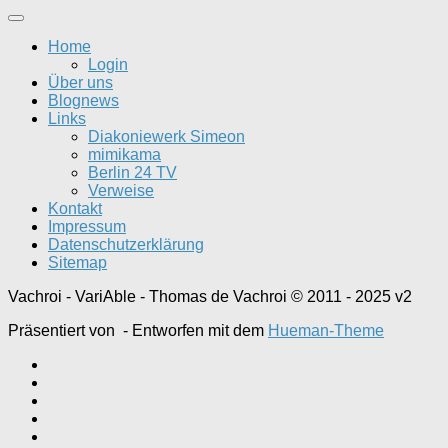
Home
Login
Über uns
Blognews
Links
Diakoniewerk Simeon
mimikama
Berlin 24 TV
Verweise
Kontakt
Impressum
Datenschutzerklärung
Sitemap
Vachroi - VariAble - Thomas de Vachroi © 2011 - 2025 v2
Präsentiert von
- Entworfen mit dem
Hueman-Theme