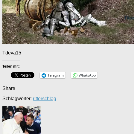
Tdeva15
Teilen mit:
Telegram
WhatsApp
Share
Schlagwörter:
ritterschlag