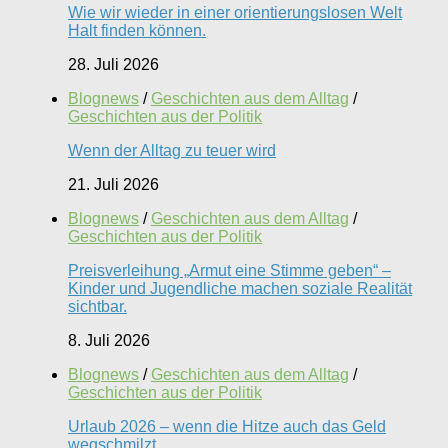
Wie wir wieder in einer orientierungslosen Welt
Halt finden können.
28. Juli 2026
Blognews
/
Geschichten aus dem Alltag
/
Geschichten aus der Politik
Wenn der Alltag zu teuer wird
21. Juli 2026
Blognews
/
Geschichten aus dem Alltag
/
Geschichten aus der Politik
Preisverleihung „Armut eine Stimme geben“ –
Kinder und Jugendliche machen soziale Realität
sichtbar.
8. Juli 2026
Blognews
/
Geschichten aus dem Alltag
/
Geschichten aus der Politik
Urlaub 2026 – wenn die Hitze auch das Geld
wegschmilzt.