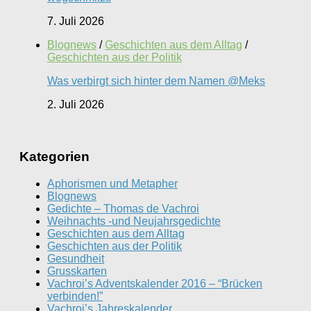
7. Juli 2026
Blognews
/
Geschichten aus dem Alltag
/
Geschichten aus der Politik
Was verbirgt sich hinter dem Namen @Meks
2. Juli 2026
Kategorien
Aphorismen und Metapher
Blognews
Gedichte – Thomas de Vachroi
Weihnachts -und Neujahrsgedichte
Geschichten aus dem Alltag
Geschichten aus der Politik
Gesundheit
Grusskarten
Vachroi’s Adventskalender 2016 – “Brücken
verbinden!”
Vachroi’s Jahreskalender