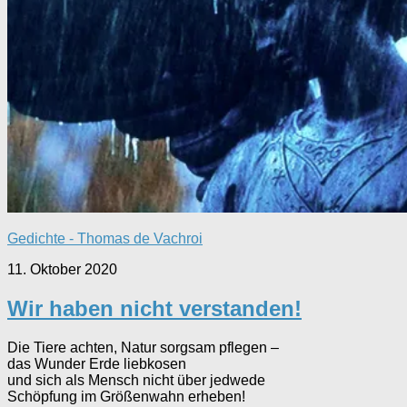
Gedichte - Thomas de Vachroi
11. Oktober 2020
Wir haben nicht verstanden!
Die Tiere achten, Natur sorgsam pflegen –
das Wunder Erde liebkosen
und sich als Mensch nicht über jedwede
Schöpfung im Größenwahn erheben!