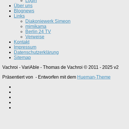
Login
Über uns
Blognews
Links
Diakoniewerk Simeon
mimikama
Berlin 24 TV
Verweise
Kontakt
Impressum
Datenschutzerklärung
Sitemap
Vachroi - VariAble - Thomas de Vachroi © 2011 - 2025 v2
Präsentiert von
- Entworfen mit dem
Hueman-Theme