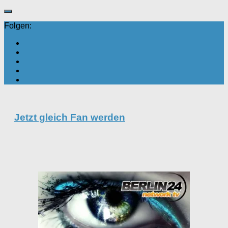
Folgen:
Jetzt gleich Fan werden