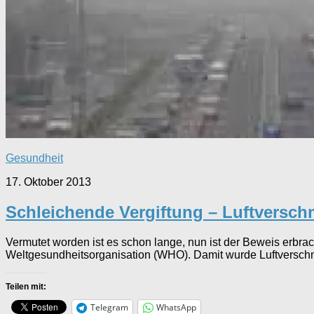
Gesundheit
17. Oktober 2013
Schleichende Vergiftung – Luftversc
Vermutet worden ist es schon lange, nun ist der Beweis erbra
Weltgesundheitsorganisation (WHO). Damit wurde Luftverschmut
Teilen mit:
Telegram
WhatsApp