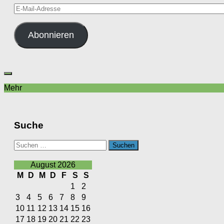
E-
Mail-
Adresse
Abonnieren
Mehr
Suche
Suchen
nach:
August 2026
M
D
M
D
F
S
S
1
2
3
4
5
6
7
8
9
10
11
12
13
14
15
16
17
18
19
20
21
22
23