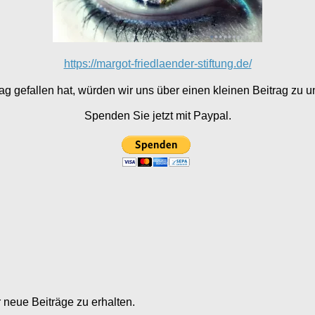
https://margot-friedlaender-stiftung.de/
g gefallen hat, würden wir uns über einen kleinen Beitrag zu un
Spenden Sie jetzt mit Paypal.
neue Beiträge zu erhalten.