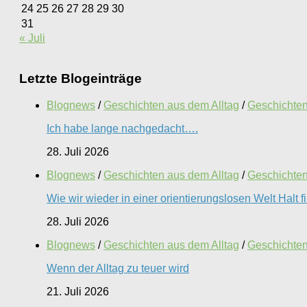
24
25
26
27
28
29
30
31
« Juli
Letzte Blogeinträge
Blognews
/
Geschichten aus dem Alltag
/
Geschichten 
Ich habe lange nachgedacht….
28. Juli 2026
Blognews
/
Geschichten aus dem Alltag
/
Geschichten 
Wie wir wieder in einer orientierungslosen Welt Halt 
28. Juli 2026
Blognews
/
Geschichten aus dem Alltag
/
Geschichten 
Wenn der Alltag zu teuer wird
21. Juli 2026