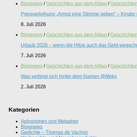
Blognews
/
Geschichten aus dem Alltag
/
Geschichten 
Preisverleihung „Armut eine Stimme geben“ – Kinder 
8. Juli 2026
Blognews
/
Geschichten aus dem Alltag
/
Geschichten 
Urlaub 2026 – wenn die Hitze auch das Geld wegschm
7. Juli 2026
Blognews
/
Geschichten aus dem Alltag
/
Geschichten 
Was verbirgt sich hinter dem Namen @Meks
2. Juli 2026
Kategorien
Aphorismen und Metapher
Blognews
Gedichte – Thomas de Vachroi