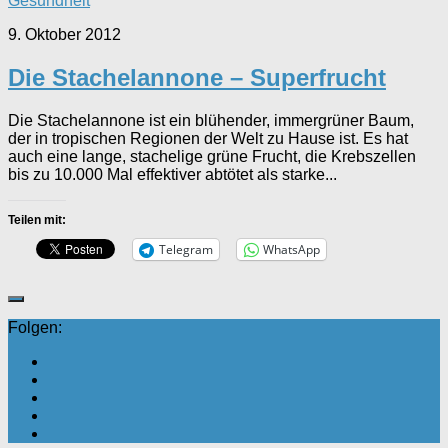
Gesundheit
9. Oktober 2012
Die Stachelannone – Superfrucht
Die Stachelannone ist ein blühender, immergrüner Baum,
der in tropischen Regionen der Welt zu Hause ist. Es hat
auch eine lange, stachelige grüne Frucht, die Krebszellen
bis zu 10.000 Mal effektiver abtötet als starke...
Teilen mit:
Telegram
WhatsApp
Folgen: