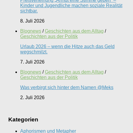
Preisverleihung „Armut eine Stimme geben“ –
Kinder und Jugendliche machen soziale Realität
sichtbar.
8. Juli 2026
Blognews
/
Geschichten aus dem Alltag
/
Geschichten aus der Politik
Urlaub 2026 – wenn die Hitze auch das Geld
wegschmilzt.
7. Juli 2026
Blognews
/
Geschichten aus dem Alltag
/
Geschichten aus der Politik
Was verbirgt sich hinter dem Namen @Meks
2. Juli 2026
Kategorien
Aphorismen und Metapher