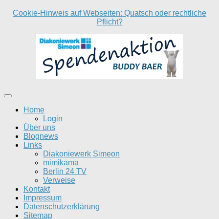
Cookie-Hinweis auf Webseiten: Quatsch oder rechtliche
Pflicht?
Home
Login
Über uns
Blognews
Links
Diakoniewerk Simeon
mimikama
Berlin 24 TV
Verweise
Kontakt
Impressum
Datenschutzerklärung
Sitemap