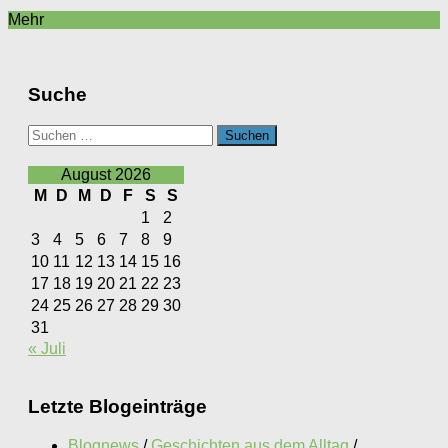
Mehr
Suche
Suchen
nach:
August 2026
M
D
M
D
F
S
S
1
2
3
4
5
6
7
8
9
10
11
12
13
14
15
16
17
18
19
20
21
22
23
24
25
26
27
28
29
30
31
« Juli
Letzte Blogeinträge
Blognews
/
Geschichten aus dem Alltag
/