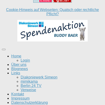
Cookie-Hinweis auf Webseiten: Quatsch oder rechtliche
Pflicht?
Home
Login
Über uns
Blognews
Links
Diakoniewerk Simeon
mimikama
Berlin 24 TV
Verweise
Kontakt
Impressum
Datenschutzerklärung