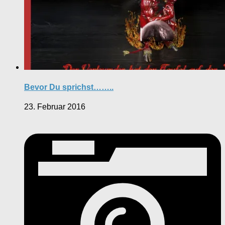
Bevor Du sprichst……..
23. Februar 2016