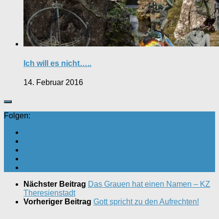
Ich will es nicht…..
14. Februar 2016
Folgen:
Nächster Beitrag
Das Grauen hat einen Namen – KZ
Theresienstadt
Vorheriger Beitrag
Gott spricht zu den Aufrechten!