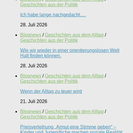
Geschichten aus der Politik
Ich habe lange nachgedacht….
28. Juli 2026
Blognews
/
Geschichten aus dem Alltag
/
Geschichten aus der Politik
Wie wir wieder in einer orientierungslosen Welt
Halt finden können.
28. Juli 2026
Blognews
/
Geschichten aus dem Alltag
/
Geschichten aus der Politik
Wenn der Alltag zu teuer wird
21. Juli 2026
Blognews
/
Geschichten aus dem Alltag
/
Geschichten aus der Politik
Preisverleihung „Armut eine Stimme geben“ –
Kinder und Jugendliche machen soziale Realität