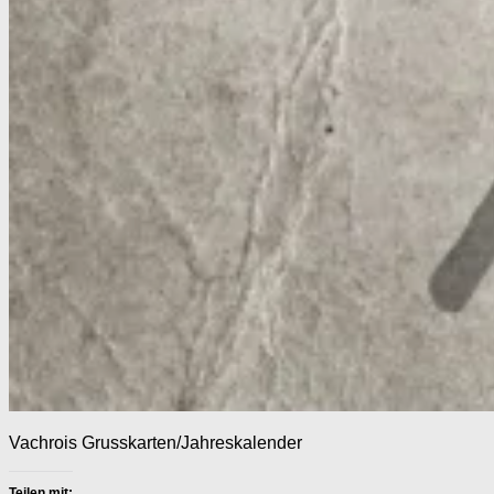
Vachrois Grusskarten/Jahreskalender
Teilen mit: