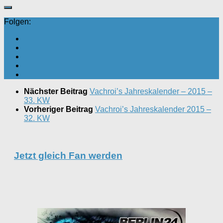
Folgen:
Nächster Beitrag
Vachroi’s Jahreskalender – 2015 –
33. KW
Vorheriger Beitrag
Vachroi’s Jahreskalender 2015 –
32. KW
Jetzt gleich Fan werden