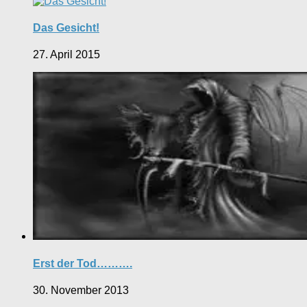
Das Gesicht!
27. April 2015
Erst der Tod……….
30. November 2013