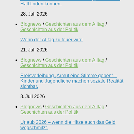
Halt finden können.
28. Juli 2026
Blognews
/
Geschichten aus dem Alltag
/
Geschichten aus der Politik
Wenn der Alltag zu teuer wird
21. Juli 2026
Blognews
/
Geschichten aus dem Alltag
/
Geschichten aus der Politik
Preisverleihung „Armut eine Stimme geben“ –
Kinder und Jugendliche machen soziale Realität
sichtbar.
8. Juli 2026
Blognews
/
Geschichten aus dem Alltag
/
Geschichten aus der Politik
Urlaub 2026 – wenn die Hitze auch das Geld
wegschmilzt.