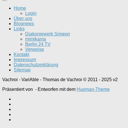
Home
Login
Über uns
Blognews
Links
Diakoniewerk Simeon
mimikama
Berlin 24 TV
Verweise
Kontakt
Impressum
Datenschutzerklärung
Sitemap
Vachroi - VariAble - Thomas de Vachroi © 2011 - 2025 v2
Präsentiert von
- Entworfen mit dem
Hueman-Theme