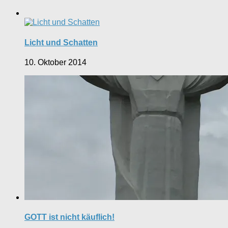
Licht und Schatten
10. Oktober 2014
GOTT ist nicht käuflich!