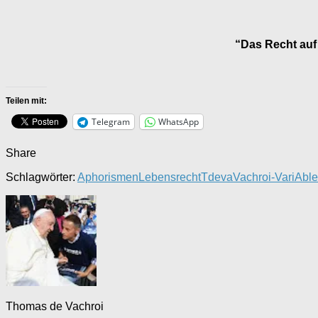
“Das Recht auf 
Teilen mit:
Telegram
WhatsApp
Share
Schlagwörter:
Aphorismen
Lebensrecht
Tdeva
Vachroi-VariAble
Thomas de Vachroi