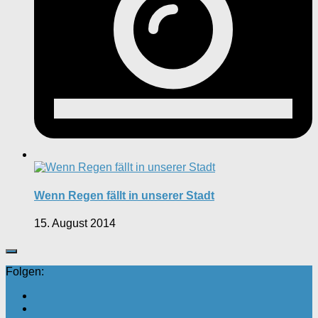
Wenn Regen fällt in unserer Stadt
15. August 2014
Folgen: