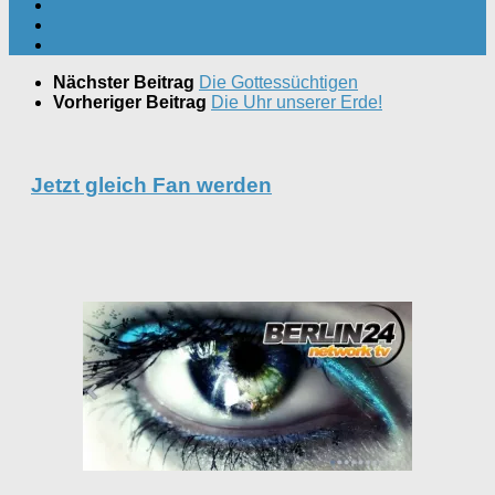
Nächster Beitrag
Die Gottessüchtigen
Vorheriger Beitrag
Die Uhr unserer Erde!
Jetzt gleich Fan werden