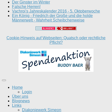
Der Ginster im Winter
Falsche Herren!
Vachroi's Jahreskalender 2016 - 5. Oktoberwoche
Ein König - Friedrich der Große und die holde
Männerwelt - Wahrheit Scheibchenweise
Cookie-Hinweis auf Webseiten: Quatsch oder rechtliche
Pflicht?
Home
Login
Über uns
Blognews
Links
Diakoniewerk Simeon