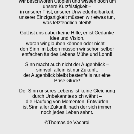
Wir beschwören Utopien und wissen doch um
unsere Kurzfristigkeit –
in unserer Frist, unserer Unwiederholbarkeit,
unserer Einzigartigkeit müssen wir etwas tun,
was letztendlich bleibt!
Gott ist uns dabei keine Hilfe, er ist Gedanke
Idee und Vision,
woran wir glauben können oder nicht –
den Sinn im Leben müssen wir schon selber
entfachen für des Lebens Mühe und Lohn!!
Sinn macht auch nicht der Augenblick –
sinnvoll allein ist nur Zukunft,
der Augenblick bleibt bestenfalls nur eine
Prise Glück!
Der Sinn unseres Lebens ist keine Gleichung
durch Unbekanntes sich wähnt –
die Häufung von Momenten, Entwürfen
ist Sinn aller Zukunft, nach der sich immer
noch jedes Leben sehnt.
©Thomas de Vachroi