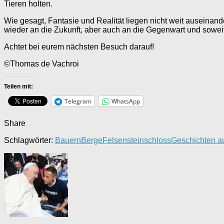
Tieren holten.
Wie gesagt, Fantasie und Realität liegen nicht weit auseinand
wieder an die Zukunft, aber auch an die Gegenwart und soweit i
Achtet bei eurem nächsten Besuch darauf!
©Thomas de Vachroi
Teilen mit:
Telegram
WhatsApp
Share
Schlagwörter:
Bauern
Berge
Felsensteinschloss
Geschichten a