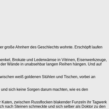
er große Ahnherr des Geschlechts wohnte. Erschöpft laufen
enkel, Brokate und Lederwämse in Vitrinen, Eisenwerkzeuge,
gs der Wände in unabsehbar langen Reihen hängen. Und auf
 zwischen weiß goldenen Stühlen und Tischen, vorbei an
n und sich keine Sorgen darum machten, wie es den
r Katen, zwischen Russflocken blakender Funzeln ihr Tagwerk
och nach Steinen schmeckte und sich selber als Doktor zu den