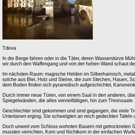
Tdeva
In die Berge fahren oder in die Täler, deren Wasserstürze M
wir durch den Waffengang und von der hohen Wand schaut d
Im nächsten Raum: magische Helden im Silberharnisch, meta
solche aus Blei, Holz und Steine, die zum Stechen, Hauen, 
dem Boden finden sich pyramidisch aufgeschichtet, Kanonen
Durch immer neue Türen, von einem Saal in den anderen, über 
Spiegelwänden, die alles vervielfältigen, hin zum Thronsaale.
Geschlechter sind gekommen und sind gegangen, die viele Tr
Untertanen erging. Sie schwelgten an reich gedeckten Tafeln
Doch unweit vom Schloss wohnten Bauern mit getrockneten Sc
mussten verrichten, Korn und Nichtkorn in der einfachen Wur