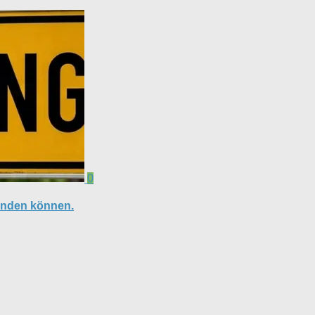
0
finden können.