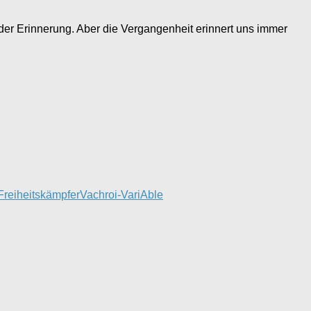
 der Erinnerung. Aber die Vergangenheit erinnert uns immer
 Freiheitskämpfer
Vachroi-VariAble