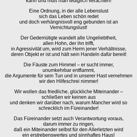
kann und muß man lediglich verachten!
Eine Ordnung, in der alle Lebenslust
sich das Leben schön redet
und doch verhängnisvoll eng gebunden ist an
Vernichtungslust!
Der Gedemütigte wandelt alle Ungeliebtheit,
allen Hohn, der ihn trifft,
in Agressivität um, wird zum Herrn jener Verhältnisse,
deren Objekt er ist und hält sein Handeln dafür bereit!
Die Fäuste zum Himmel – er sucht immer,
unumkehrbar entflammt,
die Argumente für sein Tun und in unserer Hast vernehmen
wir den Hilfeschrei nimmer!
Wir wollen das friedliche, glückliche Miteinander –
schließen wir keinen aus
und denken wir darüber nach, warum Mancher wird so
schrecklich im Füreinander!
Das Füreinander setzt auch Verantwortung voraus,
darum immer zu ringen,
daß ein Miteinander selbst für den Allerletzten wird
ein erstrebenswertes und sinnhaftes Haus!