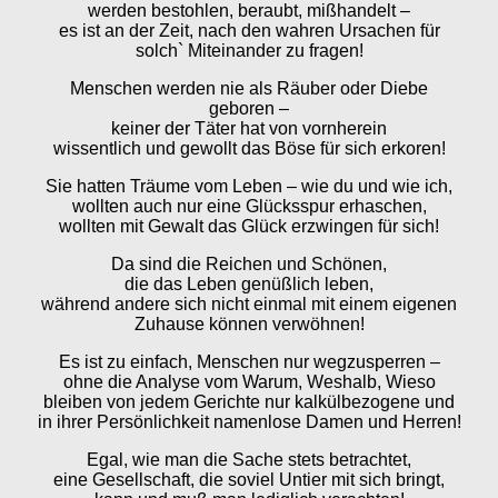
werden bestohlen, beraubt, mißhandelt –
es ist an der Zeit, nach den wahren Ursachen für
solch` Miteinander zu fragen!
Menschen werden nie als Räuber oder Diebe
geboren –
keiner der Täter hat von vornherein
wissentlich und gewollt das Böse für sich erkoren!
Sie hatten Träume vom Leben – wie du und wie ich,
wollten auch nur eine Glücksspur erhaschen,
wollten mit Gewalt das Glück erzwingen für sich!
Da sind die Reichen und Schönen,
die das Leben genüßlich leben,
während andere sich nicht einmal mit einem eigenen
Zuhause können verwöhnen!
Es ist zu einfach, Menschen nur wegzusperren –
ohne die Analyse vom Warum, Weshalb, Wieso
bleiben von jedem Gerichte nur kalkülbezogene und
in ihrer Persönlichkeit namenlose Damen und Herren!
Egal, wie man die Sache stets betrachtet,
eine Gesellschaft, die soviel Untier mit sich bringt,