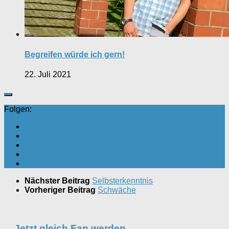
Begreifen würde ich gern!
22. Juli 2021
Folgen:
Nächster Beitrag
Selbsterkenntnis
Vorheriger Beitrag
Schwäche
Jetzt gleich Fan werden