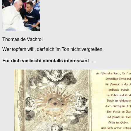
Thomas de Vachroi
Wer töpfern will, darf sich im Ton nicht vergreifen.
Für dich vielleicht ebenfalls interessant …