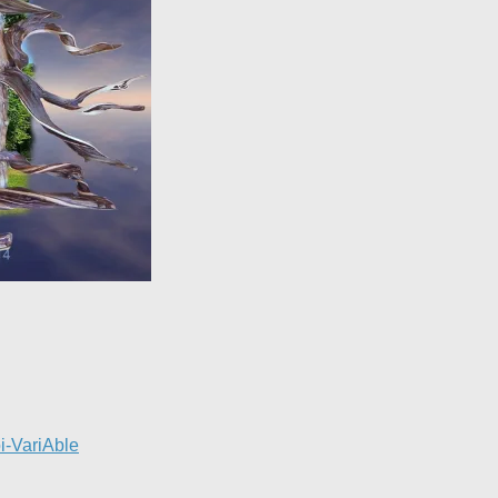
i-VariAble