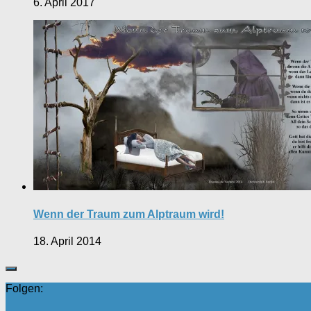
6. April 2017
Wenn der Traum zum Alptraum wird!
18. April 2014
Folgen: