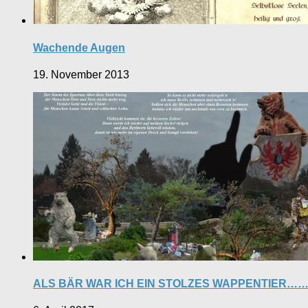
Wachende Augen
19. November 2013
ALS BÄR WAR ICH EIN STOLZES WAPPENTIER…