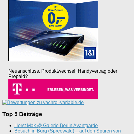
Neuanschluss, Produktwechsel, Handyvertrag oder
Prepaid?
Top 5 Beiträge
Horst Mak @ Galerie Berlin Avantgarde
Besuch in Burg (Spreewald) – auf den Spuren von