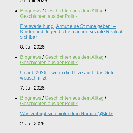
21. Juli 2026
Blognews
/
Geschichten aus dem Alltag
/
Geschichten aus der Politik
Preisverleihung „Armut eine Stimme geben“ –
Kinder und Jugendliche machen soziale Realität
sichtbar.
8. Juli 2026
Blognews
/
Geschichten aus dem Alltag
/
Geschichten aus der Politik
Urlaub 2026 – wenn die Hitze auch das Geld
wegschmilzt.
7. Juli 2026
Blognews
/
Geschichten aus dem Alltag
/
Geschichten aus der Politik
Was verbirgt sich hinter dem Namen @Meks
2. Juli 2026