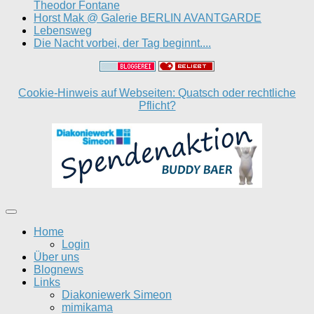
Theodor Fontane
Horst Mak @ Galerie BERLIN AVANTGARDE
Lebensweg
Die Nacht vorbei, der Tag beginnt....
Cookie-Hinweis auf Webseiten: Quatsch oder rechtliche
Pflicht?
Home
Login
Über uns
Blognews
Links
Diakoniewerk Simeon
mimikama