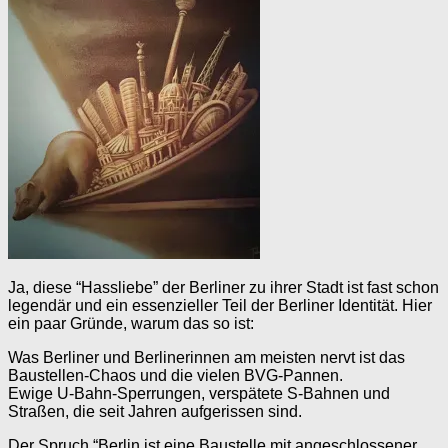
Ja, diese “Hassliebe” der Berliner zu ihrer Stadt ist fast schon
legendär und ein essenzieller Teil der Berliner Identität. Hier
ein paar Gründe, warum das so ist:
Was Berliner und Berlinerinnen am meisten nervt ist das
Baustellen-Chaos und die vielen BVG-Pannen.
Ewige U-Bahn-Sperrungen, verspätete S-Bahnen und
Straßen, die seit Jahren aufgerissen sind.
Der Spruch “Berlin ist eine Baustelle mit angeschlossener