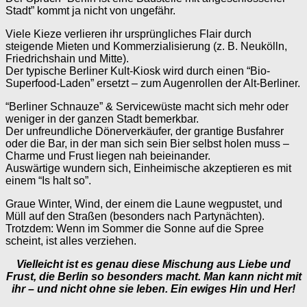
Stadt” kommt ja nicht von ungefähr.
Viele Kieze verlieren ihr ursprüngliches Flair durch
steigende Mieten und Kommerzialisierung (z. B. Neukölln,
Friedrichshain und Mitte).
Der typische Berliner Kult-Kiosk wird durch einen “Bio-
Superfood-Laden” ersetzt – zum Augenrollen der Alt-Berliner.
“Berliner Schnauze” & Servicewüste macht sich mehr oder
weniger in der ganzen Stadt bemerkbar.
Der unfreundliche Dönerverkäufer, der grantige Busfahrer
oder die Bar, in der man sich sein Bier selbst holen muss –
Charme und Frust liegen nah beieinander.
Auswärtige wundern sich, Einheimische akzeptieren es mit
einem “Is halt so”.
Graue Winter, Wind, der einem die Laune wegpustet, und
Müll auf den Straßen (besonders nach Partynächten).
Trotzdem: Wenn im Sommer die Sonne auf die Spree
scheint, ist alles verziehen.
Vielleicht ist es genau diese Mischung aus Liebe und
Frust, die Berlin so besonders macht. Man kann nicht mit
ihr – und nicht ohne sie leben. Ein ewiges Hin und Her!