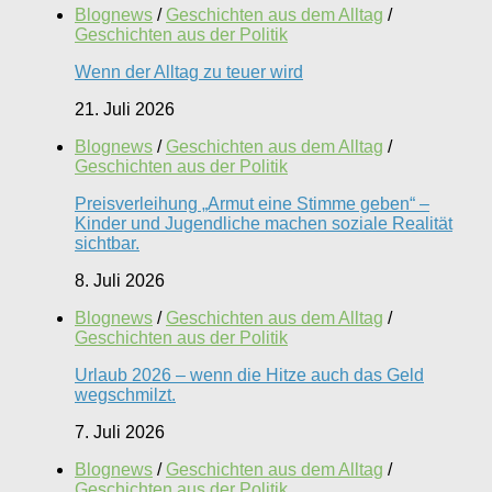
Blognews
/
Geschichten aus dem Alltag
/
Geschichten aus der Politik
Wenn der Alltag zu teuer wird
21. Juli 2026
Blognews
/
Geschichten aus dem Alltag
/
Geschichten aus der Politik
Preisverleihung „Armut eine Stimme geben“ –
Kinder und Jugendliche machen soziale Realität
sichtbar.
8. Juli 2026
Blognews
/
Geschichten aus dem Alltag
/
Geschichten aus der Politik
Urlaub 2026 – wenn die Hitze auch das Geld
wegschmilzt.
7. Juli 2026
Blognews
/
Geschichten aus dem Alltag
/
Geschichten aus der Politik