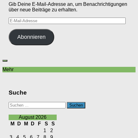
Gib Deine E-Mail-Adresse an, um Benachrichtigungen
über neue Beiträge zu erhalten.
E-
Mail-
Adresse
Abonnieren
Mehr
Suche
Suchen
nach:
August 2026
M
D
M
D
F
S
S
1
2
3
4
5
6
7
8
9