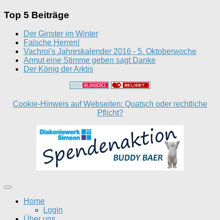
Top 5 Beiträge
Der Ginster im Winter
Falsche Herren!
Vachroi's Jahreskalender 2016 - 5. Oktoberwoche
Armut eine Stimme geben sagt Danke
Der König der Arktis
Cookie-Hinweis auf Webseiten: Quatsch oder rechtliche
Pflicht?
Home
Login
Über uns