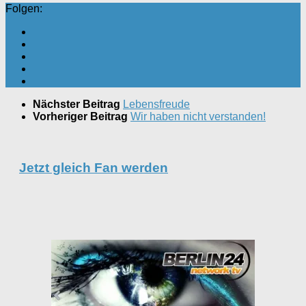
Folgen:
Nächster Beitrag
Lebensfreude
Vorheriger Beitrag
Wir haben nicht verstanden!
Jetzt gleich Fan werden