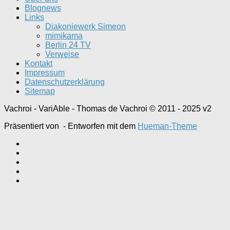
Blognews
Links
Diakoniewerk Simeon
mimikama
Berlin 24 TV
Verweise
Kontakt
Impressum
Datenschutzerklärung
Sitemap
Vachroi - VariAble - Thomas de Vachroi © 2011 - 2025 v2
Präsentiert von
- Entworfen mit dem
Hueman-Theme