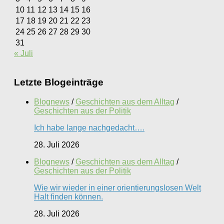
10
11
12
13
14
15
16
17
18
19
20
21
22
23
24
25
26
27
28
29
30
31
« Juli
Letzte Blogeinträge
Blognews
/
Geschichten aus dem Alltag
/
Geschichten aus der Politik
Ich habe lange nachgedacht….
28. Juli 2026
Blognews
/
Geschichten aus dem Alltag
/
Geschichten aus der Politik
Wie wir wieder in einer orientierungslosen Welt
Halt finden können.
28. Juli 2026