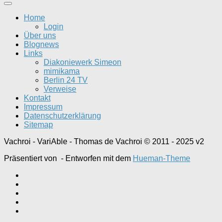
Home
Login
Über uns
Blognews
Links
Diakoniewerk Simeon
mimikama
Berlin 24 TV
Verweise
Kontakt
Impressum
Datenschutzerklärung
Sitemap
Vachroi - VariAble - Thomas de Vachroi © 2011 - 2025 v2
Präsentiert von
- Entworfen mit dem
Hueman-Theme