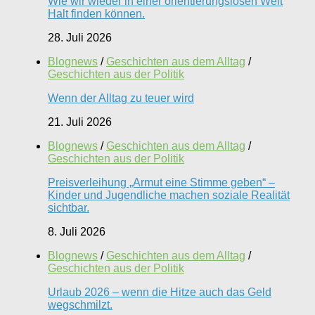
Wie wir wieder in einer orientierungslosen Welt
Halt finden können.
28. Juli 2026
Blognews
/
Geschichten aus dem Alltag
/
Geschichten aus der Politik
Wenn der Alltag zu teuer wird
21. Juli 2026
Blognews
/
Geschichten aus dem Alltag
/
Geschichten aus der Politik
Preisverleihung „Armut eine Stimme geben“ –
Kinder und Jugendliche machen soziale Realität
sichtbar.
8. Juli 2026
Blognews
/
Geschichten aus dem Alltag
/
Geschichten aus der Politik
Urlaub 2026 – wenn die Hitze auch das Geld
wegschmilzt.