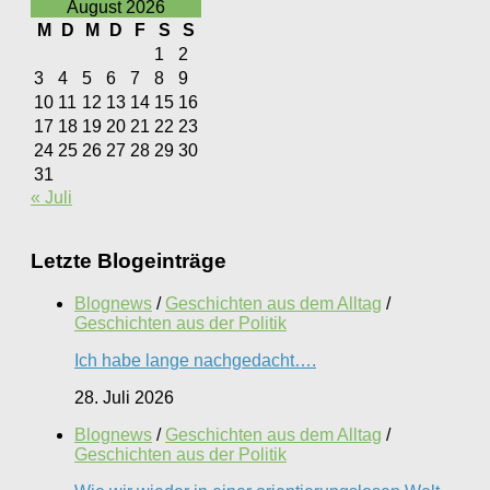
August 2026
M
D
M
D
F
S
S
1
2
3
4
5
6
7
8
9
10
11
12
13
14
15
16
17
18
19
20
21
22
23
24
25
26
27
28
29
30
31
« Juli
Letzte Blogeinträge
Blognews
/
Geschichten aus dem Alltag
/
Geschichten aus der Politik
Ich habe lange nachgedacht….
28. Juli 2026
Blognews
/
Geschichten aus dem Alltag
/
Geschichten aus der Politik