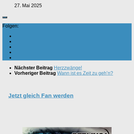
27. Mai 2025
Folgen:
Nächster Beitrag
Herzzwänge!
Vorheriger Beitrag
Wann ist es Zeit zu geh’n?
Jetzt gleich Fan werden