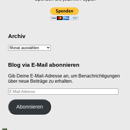
Archiv
Archiv
Blog via E-Mail abonnieren
Gib Deine E-Mail-Adresse an, um Benachrichtigungen
über neue Beiträge zu erhalten.
E-
Mail-
Adresse
Abonnieren