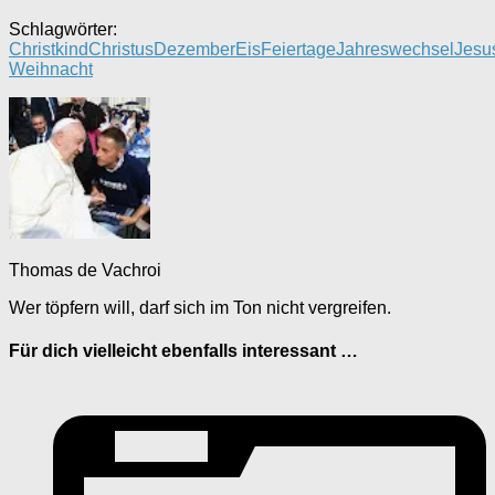
Schlagwörter:
Christkind
Christus
Dezember
Eis
Feiertage
Jahreswechsel
Jesu
Weihnacht
Thomas de Vachroi
Wer töpfern will, darf sich im Ton nicht vergreifen.
Für dich vielleicht ebenfalls interessant …