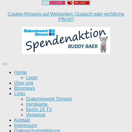
Cookie-Hinweis auf Webseiten: Quatsch oder rechtliche
Pflicht?
Home
Login
Über uns
Blognews
Links
Diakoniewerk Simeon
mimikama
Berlin 24 TV
Verweise
Kontakt
Impressum
Datenschutzerklärung