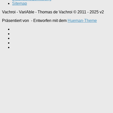
Sitemap
Vachroi - VariAble - Thomas de Vachroi © 2011 - 2025 v2
Präsentiert von
- Entworfen mit dem
Hueman-Theme