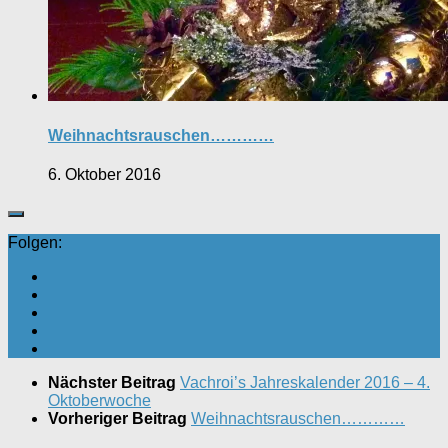
Weihnachtsrauschen…………
6. Oktober 2016
Folgen:
Nächster Beitrag
Vachroi’s Jahreskalender 2016 – 4.
Oktoberwoche
Vorheriger Beitrag
Weihnachtsrauschen…………