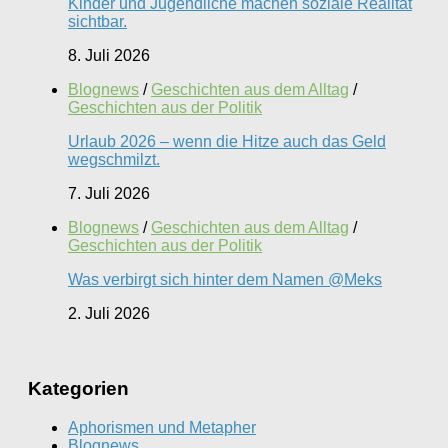
Kinder und Jugendliche machen soziale Realität
sichtbar.
8. Juli 2026
Blognews
/
Geschichten aus dem Alltag
/
Geschichten aus der Politik
Urlaub 2026 – wenn die Hitze auch das Geld
wegschmilzt.
7. Juli 2026
Blognews
/
Geschichten aus dem Alltag
/
Geschichten aus der Politik
Was verbirgt sich hinter dem Namen @Meks
2. Juli 2026
Kategorien
Aphorismen und Metapher
Blognews