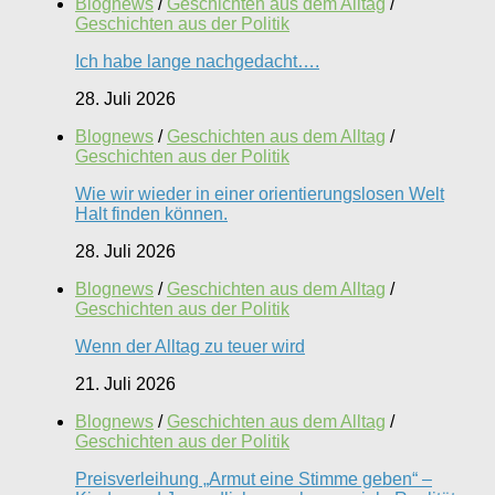
Blognews
/
Geschichten aus dem Alltag
/
Geschichten aus der Politik
Ich habe lange nachgedacht….
28. Juli 2026
Blognews
/
Geschichten aus dem Alltag
/
Geschichten aus der Politik
Wie wir wieder in einer orientierungslosen Welt
Halt finden können.
28. Juli 2026
Blognews
/
Geschichten aus dem Alltag
/
Geschichten aus der Politik
Wenn der Alltag zu teuer wird
21. Juli 2026
Blognews
/
Geschichten aus dem Alltag
/
Geschichten aus der Politik
Preisverleihung „Armut eine Stimme geben“ –