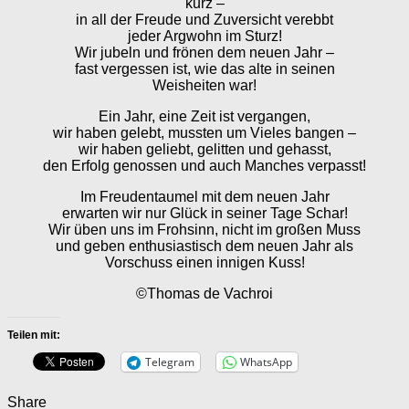
kurz –
in all der Freude und Zuversicht verebbt
jeder Argwohn im Sturz!
Wir jubeln und frönen dem neuen Jahr –
fast vergessen ist, wie das alte in seinen
Weisheiten war!
Ein Jahr, eine Zeit ist vergangen,
wir haben gelebt, mussten um Vieles bangen –
wir haben geliebt, gelitten und gehasst,
den Erfolg genossen und auch Manches verpasst!
Im Freudentaumel mit dem neuen Jahr
erwarten wir nur Glück in seiner Tage Schar!
Wir üben uns im Frohsinn, nicht im großen Muss
und geben enthusiastisch dem neuen Jahr als
Vorschuss einen innigen Kuss!
©Thomas de Vachroi
Teilen mit:
Telegram
WhatsApp
Share