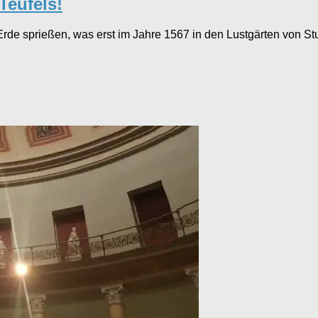
Teufels!
Erde sprießen, was erst im Jahre 1567 in den Lustgärten von Stu