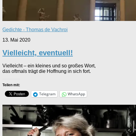
Gedichte - Thomas de Vachroi
13. Mai 2020
Vielleicht, eventuell!
Vielleicht – ein kleines und so großes Wort,
das oftmals trägt die Hoffnung in sich fort.
Teilen mit:
Telegram
WhatsApp