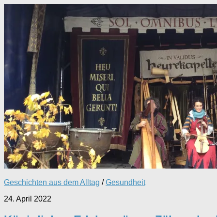
Geschichten aus dem Alltag
/
Gesundheit
24. April 2022