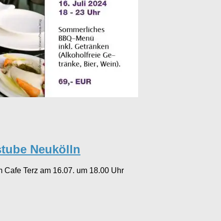
stube Neukölln
m Cafe Terz am 16.07. um 18.00 Uhr