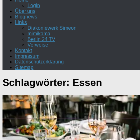
Login
Über uns
Blognews
Links
Diakoniewerk Simeon
mimikama
Berlin 24 TV
Verweise
Kontakt
Impressum
Datenschutzerklärung
Sitemap
Schlagwörter:
Essen