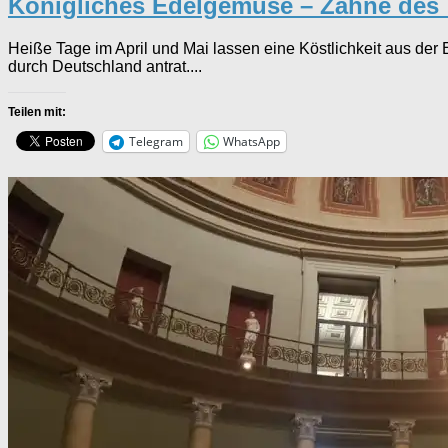
Königliches Edelgemüse – Zähne des 
Heiße Tage im April und Mai lassen eine Köstlichkeit aus der 
durch Deutschland antrat....
Teilen mit:
Telegram
WhatsApp