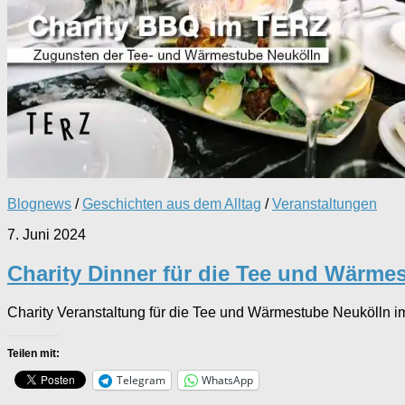
Blognews
/
Geschichten aus dem Alltag
/
Veranstaltungen
7. Juni 2024
Charity Dinner für die Tee und Wärme
Charity Veranstaltung für die Tee und Wärmestube Neukölln i
Teilen mit:
Telegram
WhatsApp