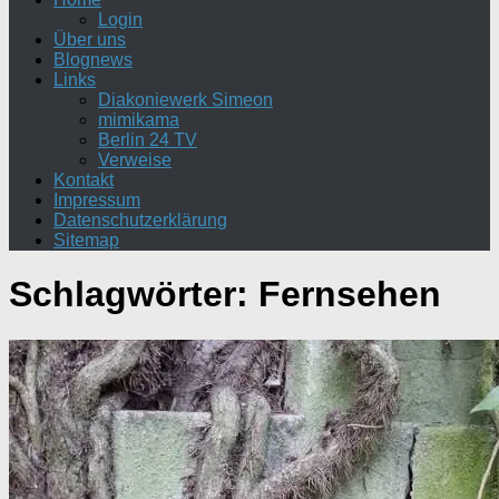
Login
Über uns
Blognews
Links
Diakoniewerk Simeon
mimikama
Berlin 24 TV
Verweise
Kontakt
Impressum
Datenschutzerklärung
Sitemap
Schlagwörter:
Fernsehen