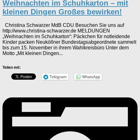
Weihnachten im Schuhkarton – mit
kleinen Dingen Großes bewirken!
Christina Schwarzer MdB CDU Besuchen Sie uns auf
http://www.christina-schwarzer.de MELDUNGEN
„Weihnachten im Schuhkarton“: Päckchen für notleidende
Kinder packen Neuköllner Bundestagsabgeordnete sammelt
bis zum 15. November in ihrem Wahlkreisbüro Unter dem
Motto „Mit kleinen Dingen...
Teilen mit:
Telegram
WhatsApp