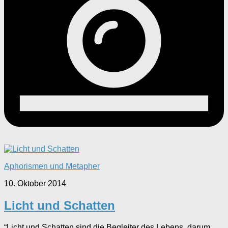
Aphorismen und Metapher
10. Oktober 2014
Licht und Schatten
“Licht und Schatten sind die Begleiter des Lebens, darum