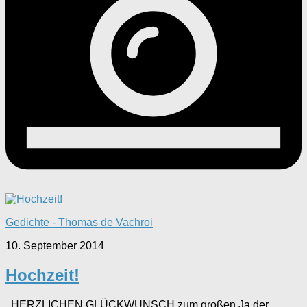
Gedichte - Thomas de Vachroi
10. September 2014
Hochzeit!
HERZLICHEN GLÜCKWUNSCH zum großen Ja der