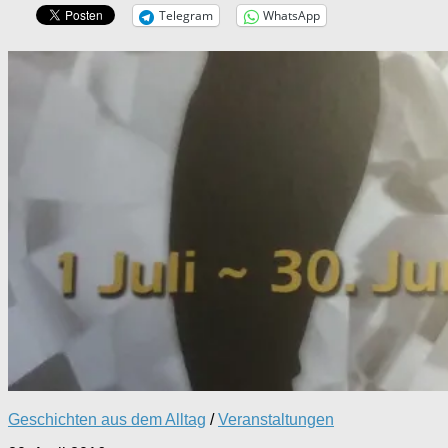
Telegram
WhatsApp
Geschichten aus dem Alltag
/
Veranstaltungen