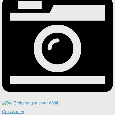
Grusskarten