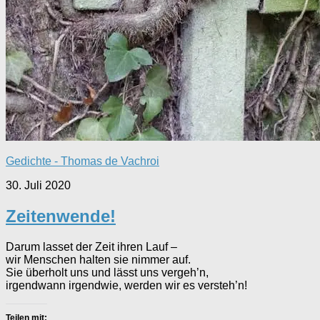
Gedichte - Thomas de Vachroi
30. Juli 2020
Zeitenwende!
Darum lasset der Zeit ihren Lauf –
wir Menschen halten sie nimmer auf.
Sie überholt uns und lässt uns vergeh’n,
irgendwann irgendwie, werden wir es versteh’n!
Teilen mit: