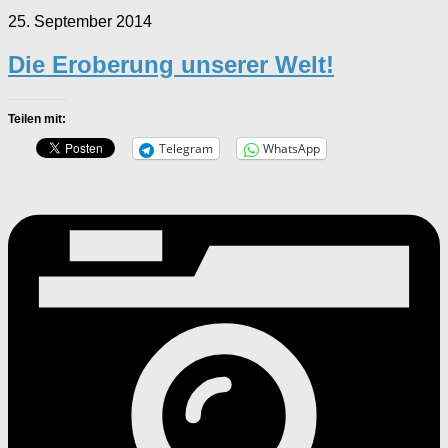
25. September 2014
Die Eroberung unserer Welt!
Teilen mit:
Telegram
WhatsApp