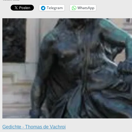
Telegram
WhatsApp
Gedichte - Thomas de Vachroi