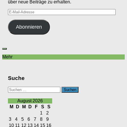
über neue Beiträge zu erhalten.
E-
Mail-
Adresse
Abonnieren
Mehr
Suche
Suchen
nach:
August 2026
M
D
M
D
F
S
S
1
2
3
4
5
6
7
8
9
10
11
12
13
14
15
16