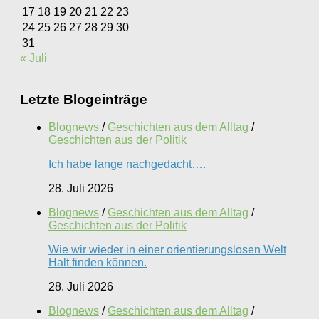
17
18
19
20
21
22
23
24
25
26
27
28
29
30
31
« Juli
Letzte Blogeinträge
Blognews
/
Geschichten aus dem Alltag
/
Geschichten aus der Politik
Ich habe lange nachgedacht….
28. Juli 2026
Blognews
/
Geschichten aus dem Alltag
/
Geschichten aus der Politik
Wie wir wieder in einer orientierungslosen Welt
Halt finden können.
28. Juli 2026
Blognews
/
Geschichten aus dem Alltag
/