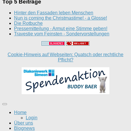
Top 5 Beiträge
Hinter den Fassaden leben Menschen
Nun is coming the Christmastime! - a Glosse!
Die Rotbuche
Pressemitteilung - Armut eine Stimme geben!
Travestie vom Feinsten - Sondervorstellungen
Cookie-Hinweis auf Webseiten: Quatsch oder rechtliche
Pflicht?
Home
Login
Über uns
Blognews