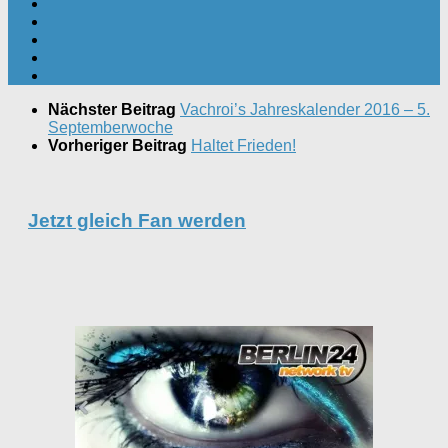
Nächster Beitrag
Vachroi’s Jahreskalender 2016 – 5.
Septemberwoche
Vorheriger Beitrag
Haltet Frieden!
Jetzt gleich Fan werden