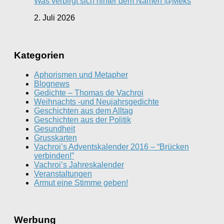
Was verbirgt sich hinter dem Namen @Meks
2. Juli 2026
Kategorien
Aphorismen und Metapher
Blognews
Gedichte – Thomas de Vachroi
Weihnachts -und Neujahrsgedichte
Geschichten aus dem Alltag
Geschichten aus der Politik
Gesundheit
Grusskarten
Vachroi’s Adventskalender 2016 – “Brücken
verbinden!”
Vachroi’s Jahreskalender
Veranstaltungen
Armut eine Stimme geben!
Werbung