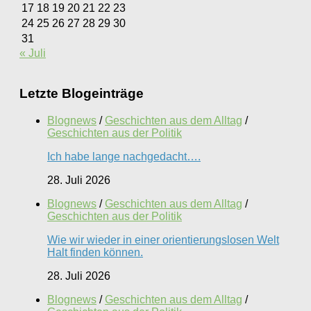
17
18
19
20
21
22
23
24
25
26
27
28
29
30
31
« Juli
Letzte Blogeinträge
Blognews
/
Geschichten aus dem Alltag
/
Geschichten aus der Politik
Ich habe lange nachgedacht….
28. Juli 2026
Blognews
/
Geschichten aus dem Alltag
/
Geschichten aus der Politik
Wie wir wieder in einer orientierungslosen Welt
Halt finden können.
28. Juli 2026
Blognews
/
Geschichten aus dem Alltag
/