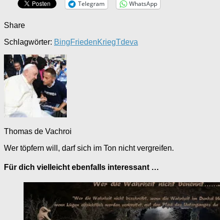
Telegram
WhatsApp
Share
Schlagwörter:
Bing
Frieden
Krieg
Tdeva
Thomas de Vachroi
Wer töpfern will, darf sich im Ton nicht vergreifen.
Für dich vielleicht ebenfalls interessant …