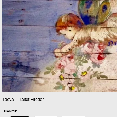
Tdeva – Haltet Frieden!
Teilen mit: