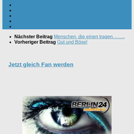
Nächster Beitrag
Menschen, die einen tragen……..
Vorheriger Beitrag
Gut und Böse!
Jetzt gleich Fan werden