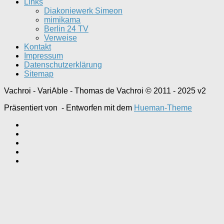
Links
Diakoniewerk Simeon
mimikama
Berlin 24 TV
Verweise
Kontakt
Impressum
Datenschutzerklärung
Sitemap
Vachroi - VariAble - Thomas de Vachroi © 2011 - 2025 v2
Präsentiert von
- Entworfen mit dem
Hueman-Theme