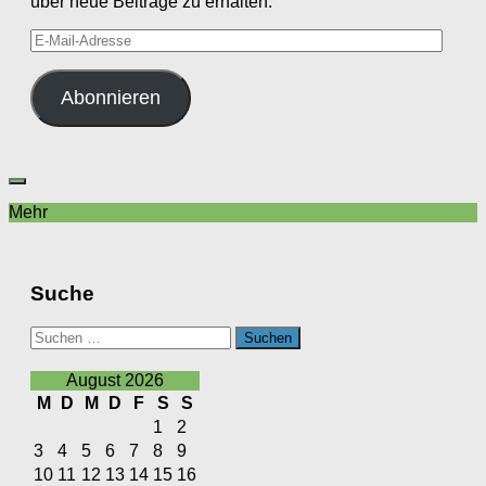
über neue Beiträge zu erhalten.
E-
Mail-
Adresse
Abonnieren
Mehr
Suche
Suchen
nach:
August 2026
M
D
M
D
F
S
S
1
2
3
4
5
6
7
8
9
10
11
12
13
14
15
16