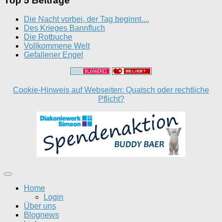
Top 5 Beiträge
Die Nacht vorbei, der Tag beginnt....
Des Krieges Bannfluch
Die Rotbuche
Vollkommene Welt
Gefallener Engel
Cookie-Hinweis auf Webseiten: Quatsch oder rechtliche
Pflicht?
Home
Login
Über uns
Blognews