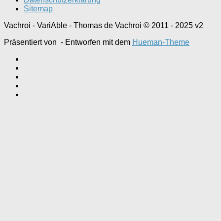
Sitemap
Vachroi - VariAble - Thomas de Vachroi © 2011 - 2025 v2
Präsentiert von
- Entworfen mit dem
Hueman-Theme