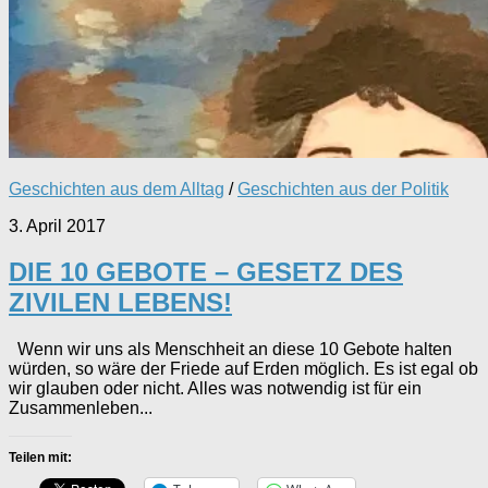
Geschichten aus dem Alltag
/
Geschichten aus der Politik
3. April 2017
DIE 10 GEBOTE – GESETZ DES
ZIVILEN LEBENS!
Wenn wir uns als Menschheit an diese 10 Gebote halten
würden, so wäre der Friede auf Erden möglich. Es ist egal ob
wir glauben oder nicht. Alles was notwendig ist für ein
Zusammenleben...
Teilen mit: