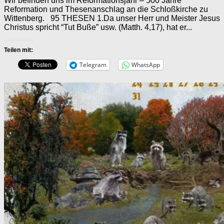
Wir befinden uns im Reformationsjahr – 500 Jahre
Reformation und Thesenanschlag an die Schloßkirche zu
Wittenberg. 95 THESEN 1.Da unser Herr und Meister Jesus
Christus spricht “Tut Buße” usw. (Matth. 4,17), hat er...
Teilen mit:
Telegram
WhatsApp