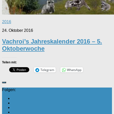
2016
24. Oktober 2016
Vachroi’s Jahreskalender 2016 – 5.
Oktoberwoche
Teilen mit:
Telegram
WhatsApp
Folgen: