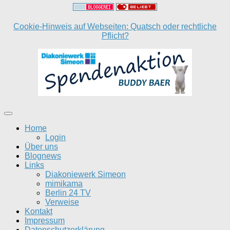
Cookie-Hinweis auf Webseiten: Quatsch oder rechtliche
Pflicht?
Home
Login
Über uns
Blognews
Links
Diakoniewerk Simeon
mimikama
Berlin 24 TV
Verweise
Kontakt
Impressum
Datenschutzerklärung