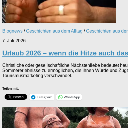
Blognews
/
Geschichten aus dem Alltag
/
Geschichten aus der 
7. Juli 2026
Urlaub 2026 – wenn die Hitze auch da
Christliche oder gesellschaftliche Nächstenliebe bedeutet h
Sommererlebnisse zu ermöglichen, die ihnen Würde und Zugehör
Tourismusmarketing verschwindet.
Teilen mit:
Telegram
WhatsApp