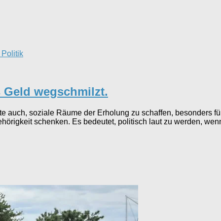
Politik
s Geld wegschmilzt.
eute auch, soziale Räume der Erholung zu schaffen, besonders 
igkeit schenken. Es bedeutet, politisch laut zu werden, wenn 