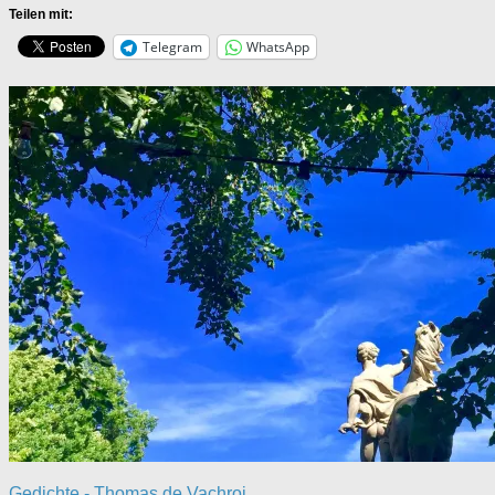
Teilen mit:
Telegram
WhatsApp
Gedichte - Thomas de Vachroi