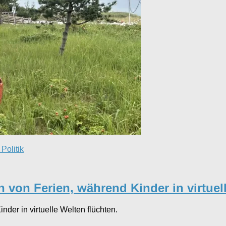
Politik
 von Ferien, während Kinder in virtuell
der in virtuelle Welten flüchten.