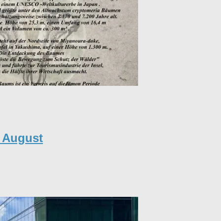
t August