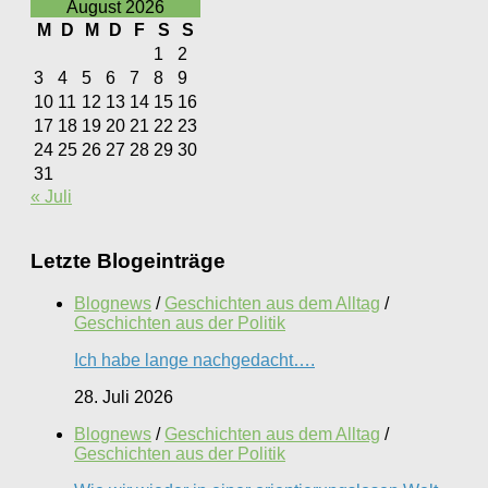
August 2026
M
D
M
D
F
S
S
1
2
3
4
5
6
7
8
9
10
11
12
13
14
15
16
17
18
19
20
21
22
23
24
25
26
27
28
29
30
31
« Juli
Letzte Blogeinträge
Blognews
/
Geschichten aus dem Alltag
/
Geschichten aus der Politik
Ich habe lange nachgedacht….
28. Juli 2026
Blognews
/
Geschichten aus dem Alltag
/
Geschichten aus der Politik