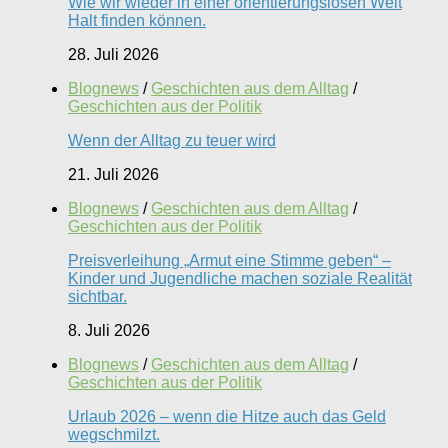
Wie wir wieder in einer orientierungslosen Welt
Halt finden können.
28. Juli 2026
Blognews
/
Geschichten aus dem Alltag
/
Geschichten aus der Politik
Wenn der Alltag zu teuer wird
21. Juli 2026
Blognews
/
Geschichten aus dem Alltag
/
Geschichten aus der Politik
Preisverleihung „Armut eine Stimme geben“ –
Kinder und Jugendliche machen soziale Realität
sichtbar.
8. Juli 2026
Blognews
/
Geschichten aus dem Alltag
/
Geschichten aus der Politik
Urlaub 2026 – wenn die Hitze auch das Geld
wegschmilzt.