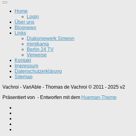
Home
Login
Über uns
Blognews
Links
Diakoniewerk Simeon
mimikama
Berlin 24 TV
Verweise
Kontakt
Impressum
Datenschutzerklärung
Sitemap
Vachroi - VariAble - Thomas de Vachroi © 2011 - 2025 v2
Präsentiert von
- Entworfen mit dem
Hueman-Theme