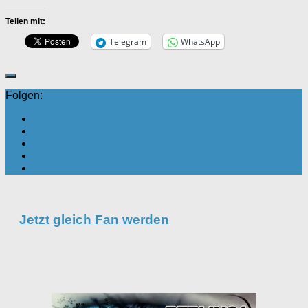
Teilen mit:
Telegram
WhatsApp
Folgen:
Jetzt gleich Fan werden