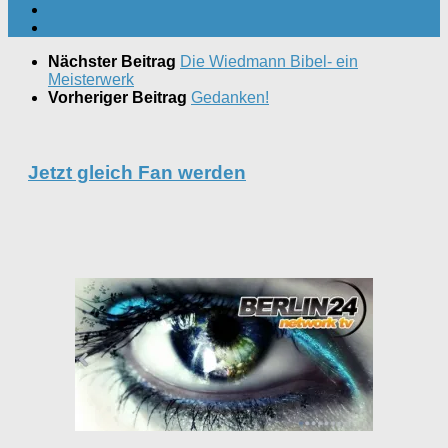
Nächster Beitrag
Die Wiedmann Bibel- ein
Meisterwerk
Vorheriger Beitrag
Gedanken!
Jetzt gleich Fan werden