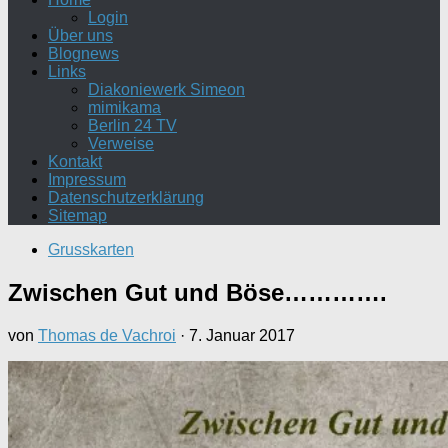
Login
Über uns
Blognews
Links
Diakoniewerk Simeon
mimikama
Berlin 24 TV
Verweise
Kontakt
Impressum
Datenschutzerklärung
Sitemap
Grusskarten
Zwischen Gut und Böse………….
von
Thomas de Vachroi
·
7. Januar 2017