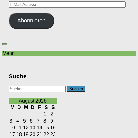
E-
Mail-
Adresse
Abonnieren
Mehr
Suche
Suchen
nach:
August 2026
M
D
M
D
F
S
S
1
2
3
4
5
6
7
8
9
10
11
12
13
14
15
16
17
18
19
20
21
22
23