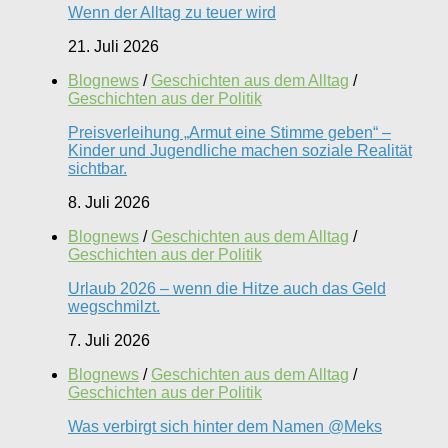
Wenn der Alltag zu teuer wird
21. Juli 2026
Blognews
/
Geschichten aus dem Alltag
/
Geschichten aus der Politik
Preisverleihung „Armut eine Stimme geben“ –
Kinder und Jugendliche machen soziale Realität
sichtbar.
8. Juli 2026
Blognews
/
Geschichten aus dem Alltag
/
Geschichten aus der Politik
Urlaub 2026 – wenn die Hitze auch das Geld
wegschmilzt.
7. Juli 2026
Blognews
/
Geschichten aus dem Alltag
/
Geschichten aus der Politik
Was verbirgt sich hinter dem Namen @Meks