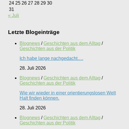
24
25
26
27
28
29
30
31
« Juli
Letzte Blogeinträge
Blognews
/
Geschichten aus dem Alltag
/
Geschichten aus der Politik
Ich habe lange nachgedacht….
28. Juli 2026
Blognews
/
Geschichten aus dem Alltag
/
Geschichten aus der Politik
Wie wir wieder in einer orientierungslosen Welt
Halt finden können.
28. Juli 2026
Blognews
/
Geschichten aus dem Alltag
/
Geschichten aus der Politik