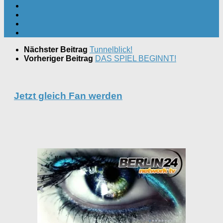
Nächster Beitrag
Tunnelblick!
Vorheriger Beitrag
DAS SPIEL BEGINNT!
Jetzt gleich Fan werden