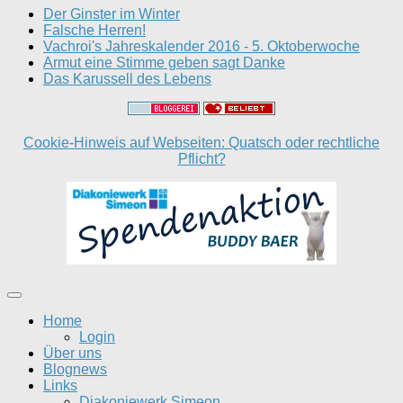
Der Ginster im Winter
Falsche Herren!
Vachroi's Jahreskalender 2016 - 5. Oktoberwoche
Armut eine Stimme geben sagt Danke
Das Karussell des Lebens
Cookie-Hinweis auf Webseiten: Quatsch oder rechtliche
Pflicht?
Home
Login
Über uns
Blognews
Links
Diakoniewerk Simeon