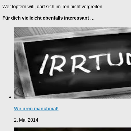
Wer töpfern will, darf sich im Ton nicht vergreifen.
Für dich vielleicht ebenfalls interessant …
Wir irren manchmal!
2. Mai 2014