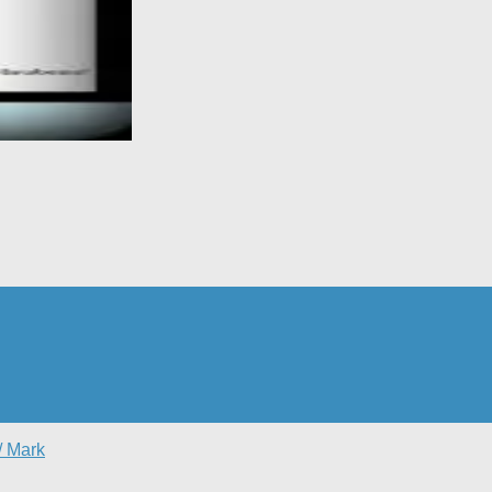
/ Mark