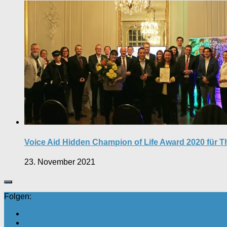
Voice Aid Hidden Champion of Life Award 2020 für T
23. November 2021
Folgen: