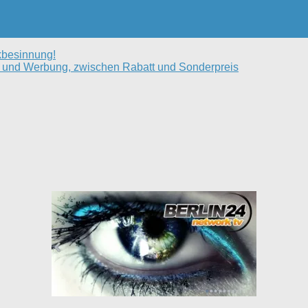
kbesinnung!
 und Werbung, zwischen Rabatt und Sonderpreis