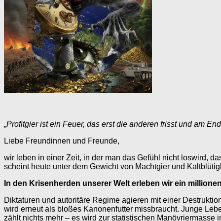
„
Profitgier ist ein Feuer, das erst die anderen frisst und am End
Liebe Freundinnen und Freunde,
wir leben in einer Zeit, in der man das Gefühl nicht loswird
scheint heute unter dem Gewicht von Machtgier und Kaltblütig
In den Krisenherden unserer Welt erleben wir ein million
Diktaturen und autoritäre Regime agieren mit einer Destrukti
wird erneut als bloßes Kanonenfutter missbraucht. Junge Leb
zählt nichts mehr – es wird zur statistischen Manövriermasse 