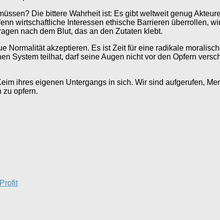
en? Die bittere Wahrheit ist: Es gibt weltweit genug Akteure,
enn wirtschaftliche Interessen ethische Barrieren überrollen, 
Fragen nach dem Blut, das an den Zutaten klebt.
e Normalität akzeptieren. Es ist Zeit für eine radikale moral
ichen System teilhat, darf seine Augen nicht vor den Opfern ver
 Keim ihres eigenen Untergangs in sich. Wir sind aufgerufen, Me
n zu opfern.
Profit