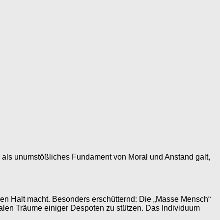
her als unumstößliches Fundament von Moral und Anstand galt,
chen
Halt
macht. Besonders erschütternd: Die „Masse Mensch“
ialen Träume einiger Despoten zu stützen. Das Individuum