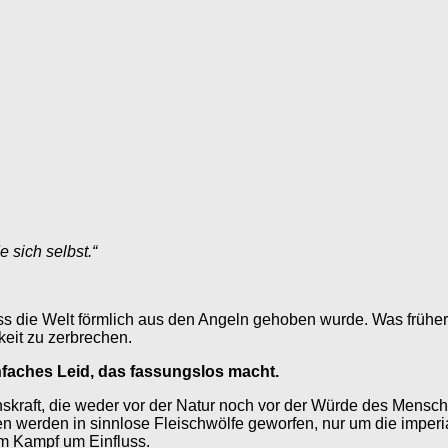
e sich selbst.“
, dass die Welt förmlich aus den Angeln gehoben wurde. Was frü
keit zu zerbrechen.
enfaches Leid, das fassungslos macht.
onskraft, die weder vor der Natur noch vor der Würde des Mens
en werden in sinnlose Fleischwölfe geworfen, nur um die imper
im Kampf um Einfluss.