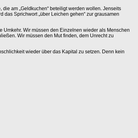
 die am „Geldkuchen“ beteiligt werden wollen. Jenseits
wird das Sprichwort „über Leichen gehen“ zur grausamen
ische Umkehr. Wir müssen den Einzelnen wieder als Menschen
schließen. Wir müssen den Mut finden, dem Unrecht zu
nschlichkeit wieder über das Kapital zu setzen. Denn kein