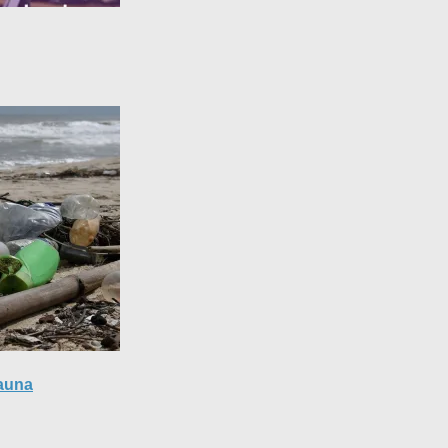
Fauna