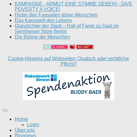
KAMPAGNE - ARMUT EINE STIMME GEBEN! - GIVE
POVERTY A VOICE!
Hinter den Fassaden leben Menschen
Das Karussell des Lebens
Glanzlichter der Stadt – Hall of Fame zu Gast im
Sennheiser Store Berlin
Die Bühne der Menschen
Cookie-Hinweis auf Webseiten: Quatsch oder rechtliche
Pflicht?
Home
Login
Über uns
Blognews