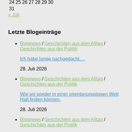
24
25
26
27
28
29
30
31
« Juli
Letzte Blogeinträge
Blognews
/
Geschichten aus dem Alltag
/
Geschichten aus der Politik
Ich habe lange nachgedacht….
28. Juli 2026
Blognews
/
Geschichten aus dem Alltag
/
Geschichten aus der Politik
Wie wir wieder in einer orientierungslosen Welt
Halt finden können.
28. Juli 2026
Blognews
/
Geschichten aus dem Alltag
/
Geschichten aus der Politik