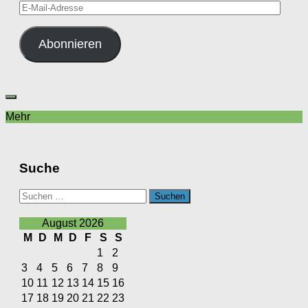
E-
Mail-
Adresse
Abonnieren
Mehr
Suche
Suchen
nach:
August 2026
M
D
M
D
F
S
S
1
2
3
4
5
6
7
8
9
10
11
12
13
14
15
16
17
18
19
20
21
22
23