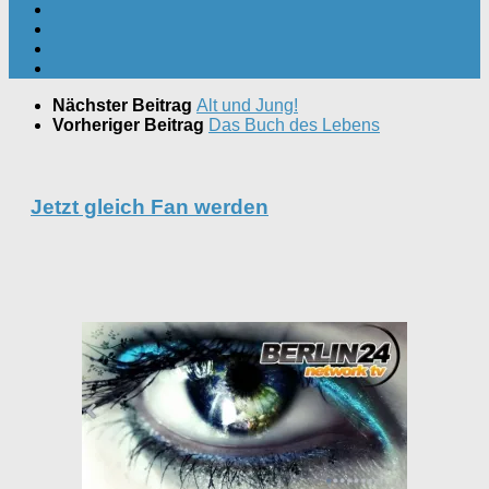
Nächster Beitrag
Alt und Jung!
Vorheriger Beitrag
Das Buch des Lebens
Jetzt gleich Fan werden