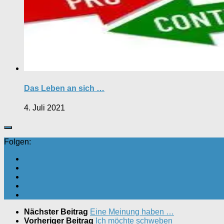
Das Leben an sich …
4. Juli 2021
Folgen:
Nächster Beitrag
Eine Meinung haben …
Vorheriger Beitrag
Ich möchte schweben