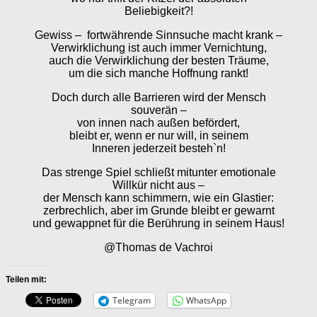
Beliebigkeit?!
Gewiss – fortwährende Sinnsuche macht krank –
Verwirklichung ist auch immer Vernichtung,
auch die Verwirklichung der besten Träume,
um die sich manche Hoffnung rankt!
Doch durch alle Barrieren wird der Mensch
souverän –
von innen nach außen befördert,
bleibt er, wenn er nur will, in seinem
Inneren jederzeit besteh`n!
Das strenge Spiel schließt mitunter emotionale
Willkür nicht aus –
der Mensch kann schimmern, wie ein Glastier:
zerbrechlich, aber im Grunde bleibt er gewarnt
und gewappnet für die Berührung in seinem Haus!
@Thomas de Vachroi
Teilen mit:
Telegram
WhatsApp