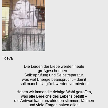
Tdeva
Die Leiden der Liebe werden heute
großgeschrieben –
Selbstprüfung und Selbstreparatur,
was viel Energie beansprucht – damit
soll manch` Unglück werden vermieden!
Haben wir immer die richtige Wahl getroffen,
was alle Bereiche des Lebens betrifft –
die Antwort kann unzufrieden stimmen, lähmen
und viele Fragen halten offen!