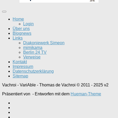
Home
Login
Über uns
Blognews
Links
Diakoniewerk Simeon
mimikama
Berlin 24 TV
Verweise
Kontakt
Impressum
Datenschutzerklärung
Sitemap
Vachroi - VariAble - Thomas de Vachroi © 2011 - 2025 v2
Präsentiert von
- Entworfen mit dem
Hueman-Theme