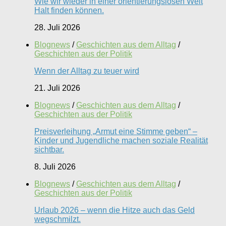
Wie wir wieder in einer orientierungslosen Welt
Halt finden können.
28. Juli 2026
Blognews
/
Geschichten aus dem Alltag
/
Geschichten aus der Politik
Wenn der Alltag zu teuer wird
21. Juli 2026
Blognews
/
Geschichten aus dem Alltag
/
Geschichten aus der Politik
Preisverleihung „Armut eine Stimme geben“ –
Kinder und Jugendliche machen soziale Realität
sichtbar.
8. Juli 2026
Blognews
/
Geschichten aus dem Alltag
/
Geschichten aus der Politik
Urlaub 2026 – wenn die Hitze auch das Geld
wegschmilzt.