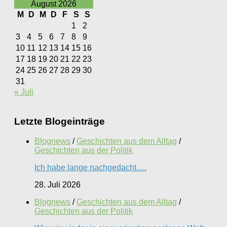
August 2026
M
D
M
D
F
S
S
1
2
3
4
5
6
7
8
9
10
11
12
13
14
15
16
17
18
19
20
21
22
23
24
25
26
27
28
29
30
31
« Juli
Letzte Blogeinträge
Blognews
/
Geschichten aus dem Alltag
/
Geschichten aus der Politik
Ich habe lange nachgedacht….
28. Juli 2026
Blognews
/
Geschichten aus dem Alltag
/
Geschichten aus der Politik