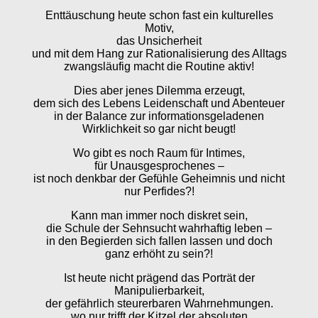
Enttäuschung heute schon fast ein kulturelles
Motiv,
das Unsicherheit
und mit dem Hang zur Rationalisierung des Alltags
zwangsläufig macht die Routine aktiv!
Dies aber jenes Dilemma erzeugt,
dem sich des Lebens Leidenschaft und Abenteuer
in der Balance zur informationsgeladenen
Wirklichkeit so gar nicht beugt!
Wo gibt es noch Raum für Intimes,
für Unausgesprochenes –
ist noch denkbar der Gefühle Geheimnis und nicht
nur Perfides?!
Kann man immer noch diskret sein,
die Schule der Sehnsucht wahrhaftig leben –
in den Begierden sich fallen lassen und doch
ganz erhöht zu sein?!
Ist heute nicht prägend das Porträt der
Manipulierbarkeit,
der gefährlich steurerbaren Wahrnehmungen.
wo nur trifft der Kitzel der absoluten