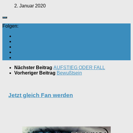
2. Januar 2020
Folgen:
Nächster Beitrag
AUFSTIEG ODER FALL
Vorheriger Beitrag
Bewußtsein
Jetzt gleich Fan werden