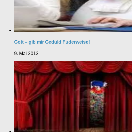
Gott – gib mir Geduld Fuderweise!
9. Mai 2012