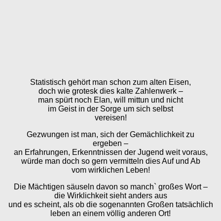
Statistisch gehört man schon zum alten Eisen,
doch wie grotesk dies kalte Zahlenwerk –
man spürt noch Elan, will mittun und nicht
im Geist in der Sorge um sich selbst
vereisen!
Gezwungen ist man, sich der Gemächlichkeit zu
ergeben –
an Erfahrungen, Erkenntnissen der Jugend weit voraus,
würde man doch so gern vermitteln dies Auf und Ab
vom wirklichen Leben!
Die Mächtigen säuseln davon so manch` großes Wort –
die Wirklichkeit sieht anders aus
und es scheint, als ob die sogenannten Großen tatsächlich
leben an einem völlig anderen Ort!