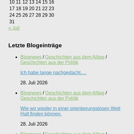
10
11
12
13
14
15
16
17
18
19
20
21
22
23
24
25
26
27
28
29
30
31
« Juli
Letzte Blogeinträge
Blognews
/
Geschichten aus dem Alltag
/
Geschichten aus der Politik
Ich habe lange nachgedacht….
28. Juli 2026
Blognews
/
Geschichten aus dem Alltag
/
Geschichten aus der Politik
Wie wir wieder in einer orientierungslosen Welt
Halt finden können.
28. Juli 2026