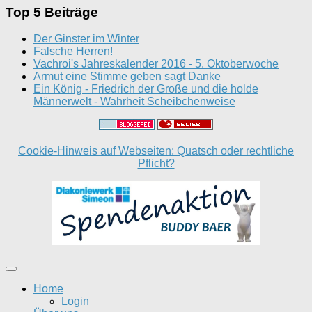
Top 5 Beiträge
Der Ginster im Winter
Falsche Herren!
Vachroi's Jahreskalender 2016 - 5. Oktoberwoche
Armut eine Stimme geben sagt Danke
Ein König - Friedrich der Große und die holde
Männerwelt - Wahrheit Scheibchenweise
Cookie-Hinweis auf Webseiten: Quatsch oder rechtliche
Pflicht?
Home
Login