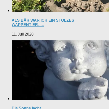
ALS BÄR WAR ICH EIN STOLZES
WAPPENTIER…..
11. Juli 2020
Die Sonne lacht.