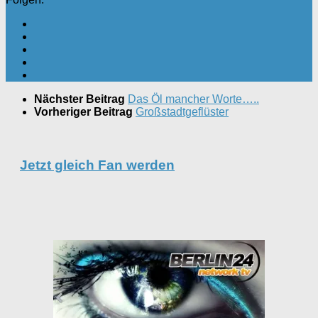
Nächster Beitrag
Das Öl mancher Worte…..
Vorheriger Beitrag
Großstadtgeflüster
Jetzt gleich Fan werden