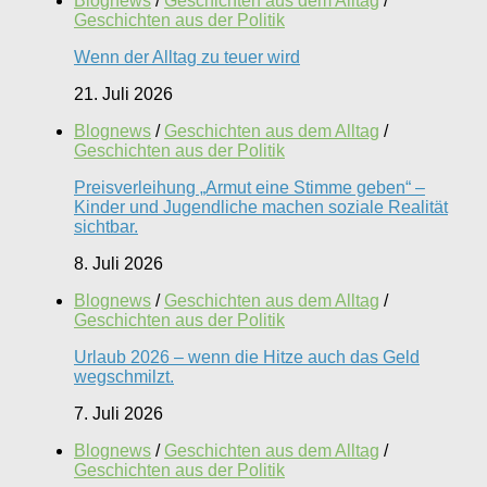
Blognews
/
Geschichten aus dem Alltag
/
Geschichten aus der Politik
Wenn der Alltag zu teuer wird
21. Juli 2026
Blognews
/
Geschichten aus dem Alltag
/
Geschichten aus der Politik
Preisverleihung „Armut eine Stimme geben“ –
Kinder und Jugendliche machen soziale Realität
sichtbar.
8. Juli 2026
Blognews
/
Geschichten aus dem Alltag
/
Geschichten aus der Politik
Urlaub 2026 – wenn die Hitze auch das Geld
wegschmilzt.
7. Juli 2026
Blognews
/
Geschichten aus dem Alltag
/
Geschichten aus der Politik