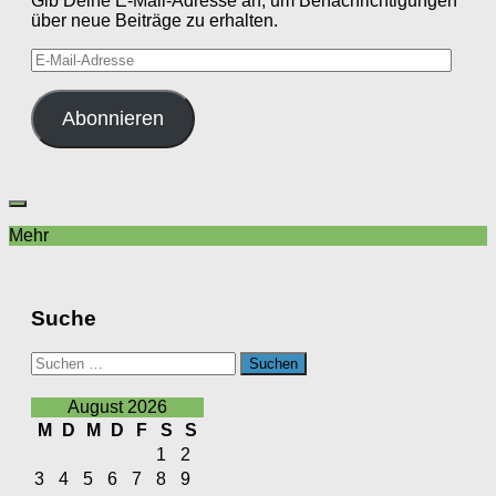
Gib Deine E-Mail-Adresse an, um Benachrichtigungen
über neue Beiträge zu erhalten.
E-
Mail-
Adresse
Abonnieren
Mehr
Suche
Suchen
nach:
August 2026
M
D
M
D
F
S
S
1
2
3
4
5
6
7
8
9