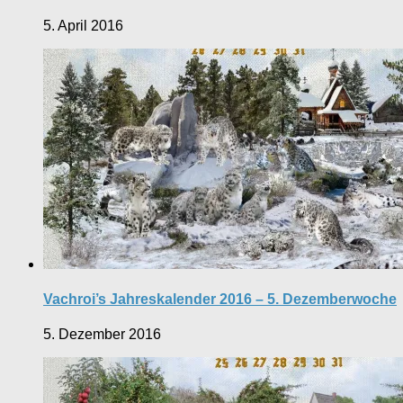
5. April 2016
Vachroi’s Jahreskalender 2016 – 5. Dezemberwoche
5. Dezember 2016