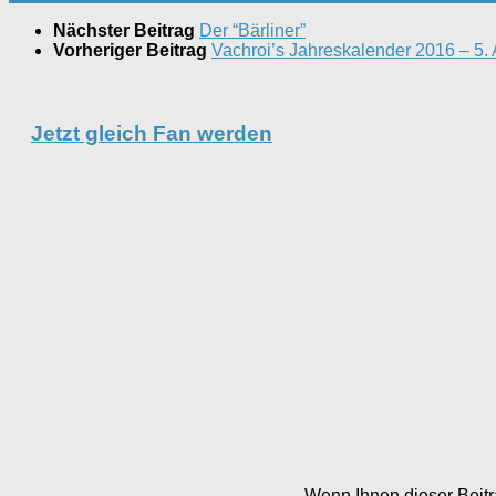
Nächster Beitrag
Der “Bärliner”
Vorheriger Beitrag
Vachroi’s Jahreskalender 2016 – 5.
Jetzt gleich Fan werden
Wenn Ihnen dieser Beitra