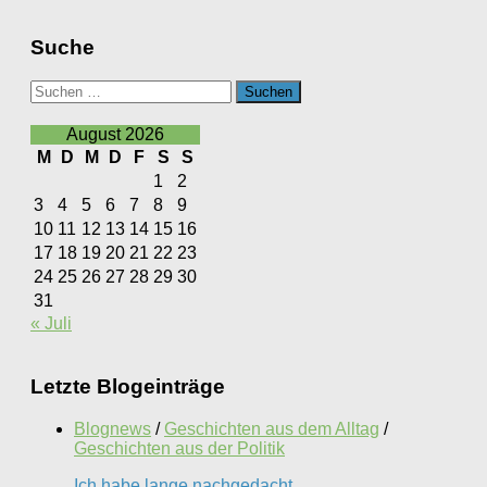
Suche
Suchen
nach:
August 2026
M
D
M
D
F
S
S
1
2
3
4
5
6
7
8
9
10
11
12
13
14
15
16
17
18
19
20
21
22
23
24
25
26
27
28
29
30
31
« Juli
Letzte Blogeinträge
Blognews
/
Geschichten aus dem Alltag
/
Geschichten aus der Politik
Ich habe lange nachgedacht….