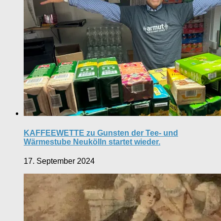
KAFFEEWETTE zu Gunsten der Tee- und
Wärmestube Neukölln startet wieder.
17. September 2024