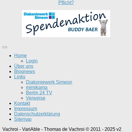
Pflicht?
Home
Login
Über uns
Blognews
Links
Diakoniewerk Simeon
mimikama
Berlin 24 TV
Verweise
Kontakt
Impressum
Datenschutzerklärung
Sitemap
Vachroi - VariAble - Thomas de Vachroi © 2011 - 2025 v2