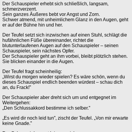
Der Schauspieler erhebt sich schließlich, langsam,
schmerzverzerrt.
Sein ganzes Äußeres bebt vor Angst und Zorn.
Schwer atmend, mit unheimlichem Glanz in den Augen, geht
er auf der Bühne hin und her.
Der Teufel setzt sich inzwischen auf einen Stuhl, schlägt die
hufähnlichen Füße übereinander, richtet die
blutunterlaufenen Augen auf den Schauspieler – seinen
Schauspieler, sein nächstes Opfer.
Der Schauspieler geht an ihm vorbei, bleibt plötzlich stehen.
Sie blicken einander in die Augen.
Der Teufel fragt scheinheilig:
„Wirst du morgen wieder spielen? Es wäre schön, wenn du
dieses Schauspiel endlich beenden würdest – schau dich
an, du Frack!”
Der Schauspieler aber dreht sich um und entgegnet im
Weitergehen:
„Den Schlussakkord bestimme ich selber.”
„Es wird dir noch leid tun”, zischt der Teufel. „Von mir erwarte
keine Gnade.”