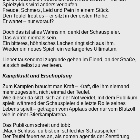
Spielzyklus wird anders verlaufen.
Freude, Schmerz, Leid und Pein in einem Stück.
Den Teufel freut es – er sitzt in der ersten Reihe.
Er wartet – nur worauf?
Doch das ist alles Wahnsinn, denkt der Schauspieler.
Das würde niemals sein.
Ein bitteres, höhnisches Lachen ringt sich aus ihm.
Wieder ein neues Spiel, ein verlängertes Ultimatum.
Lieber tausendmal zugrunde gehen im Elend, an der Straße,
als sich selbst zu verlieren.
Kampfkraft und Erschöpfung
Zum Kämpfen braucht man Kraft – Kraft, die ihm niemand
mehr zugesteht, nicht einmal der Teufel.
Wie dieser da sitzt, sich an der Not weidet, mit dem Publikum
spielt, während der Schauspieler die letzte Rolle seines
Lebens spielt – getragen vom Applaus oder nur vom Blutzoll
wie in einer Stierkampfarena.
Das Publikum schreit und tobt:
„Mach Schluss, du bist ein schlechter Schauspieler!”
Der Teufel feuert es an, als nomen agentis der Zerstörung.