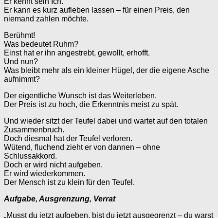
Er kennt sein Ich.
Er kann es kurz aufleben lassen – für einen Preis, den
niemand zahlen möchte.
Berühmt!
Was bedeutet Ruhm?
Einst hat er ihn angestrebt, gewollt, erhofft.
Und nun?
Was bleibt mehr als ein kleiner Hügel, der die eigene Asche
aufnimmt?
Der eigentliche Wunsch ist das Weiterleben.
Der Preis ist zu hoch, die Erkenntnis meist zu spät.
Und wieder sitzt der Teufel dabei und wartet auf den totalen
Zusammenbruch.
Doch diesmal hat der Teufel verloren.
Wütend, fluchend zieht er von dannen – ohne
Schlussakkord.
Doch er wird nicht aufgeben.
Er wird wiederkommen.
Der Mensch ist zu klein für den Teufel.
Aufgabe, Ausgrenzung, Verrat
„Musst du jetzt aufgeben, bist du jetzt ausgegrenzt – du warst