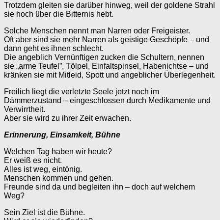
Trotzdem gleiten sie darüber hinweg, weil der goldene Strahl
sie hoch über die Bitternis hebt.
Solche Menschen nennt man Narren oder Freigeister.
Oft aber sind sie mehr Narren als geistige Geschöpfe – und
dann geht es ihnen schlecht.
Die angeblich Vernünftigen zucken die Schultern, nennen
sie „arme Teufel”, Tölpel, Einfaltspinsel, Habenichtse – und
kränken sie mit Mitleid, Spott und angeblicher Überlegenheit.
Freilich liegt die verletzte Seele jetzt noch im
Dämmerzustand – eingeschlossen durch Medikamente und
Verwirrtheit.
Aber sie wird zu ihrer Zeit erwachen.
Erinnerung, Einsamkeit, Bühne
Welchen Tag haben wir heute?
Er weiß es nicht.
Alles ist weg, eintönig.
Menschen kommen und gehen.
Freunde sind da und begleiten ihn – doch auf welchem
Weg?
Sein Ziel ist die Bühne.