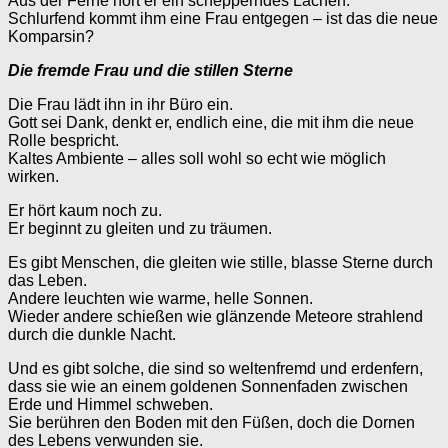
Aus der Ferne hört er ein schepperndes Lachen.
Schlurfend kommt ihm eine Frau entgegen – ist das die neue
Komparsin?
Die fremde Frau und die stillen Sterne
Die Frau lädt ihn in ihr Büro ein.
Gott sei Dank, denkt er, endlich eine, die mit ihm die neue
Rolle bespricht.
Kaltes Ambiente – alles soll wohl so echt wie möglich
wirken.
Er hört kaum noch zu.
Er beginnt zu gleiten und zu träumen.
Es gibt Menschen, die gleiten wie stille, blasse Sterne durch
das Leben.
Andere leuchten wie warme, helle Sonnen.
Wieder andere schießen wie glänzende Meteore strahlend
durch die dunkle Nacht.
Und es gibt solche, die sind so weltenfremd und erdenfern,
dass sie wie an einem goldenen Sonnenfaden zwischen
Erde und Himmel schweben.
Sie berühren den Boden mit den Füßen, doch die Dornen
des Lebens verwunden sie.