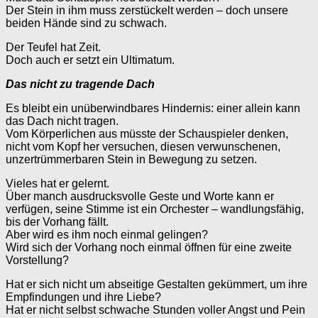
Der Stein in ihm muss zerstückelt werden – doch unsere
beiden Hände sind zu schwach.
Der Teufel hat Zeit.
Doch auch er setzt ein Ultimatum.
Das nicht zu tragende Dach
Es bleibt ein unüberwindbares Hindernis: einer allein kann
das Dach nicht tragen.
Vom Körperlichen aus müsste der Schauspieler denken,
nicht vom Kopf her versuchen, diesen verwunschenen,
unzertrümmerbaren Stein in Bewegung zu setzen.
Vieles hat er gelernt.
Über manch ausdrucksvolle Geste und Worte kann er
verfügen, seine Stimme ist ein Orchester – wandlungsfähig,
bis der Vorhang fällt.
Aber wird es ihm noch einmal gelingen?
Wird sich der Vorhang noch einmal öffnen für eine zweite
Vorstellung?
Hat er sich nicht um abseitige Gestalten gekümmert, um ihre
Empfindungen und ihre Liebe?
Hat er nicht selbst schwache Stunden voller Angst und Pein