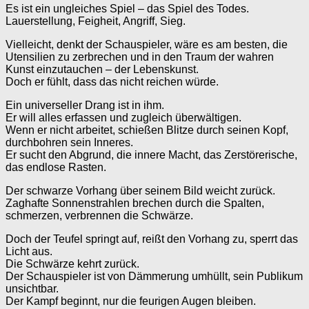
Es ist ein ungleiches Spiel – das Spiel des Todes.
Lauerstellung, Feigheit, Angriff, Sieg.
Vielleicht, denkt der Schauspieler, wäre es am besten, die
Utensilien zu zerbrechen und in den Traum der wahren
Kunst einzutauchen – der Lebenskunst.
Doch er fühlt, dass das nicht reichen würde.
Ein universeller Drang ist in ihm.
Er will alles erfassen und zugleich überwältigen.
Wenn er nicht arbeitet, schießen Blitze durch seinen Kopf,
durchbohren sein Inneres.
Er sucht den Abgrund, die innere Macht, das Zerstörerische,
das endlose Rasten.
Der schwarze Vorhang über seinem Bild weicht zurück.
Zaghafte Sonnenstrahlen brechen durch die Spalten,
schmerzen, verbrennen die Schwärze.
Doch der Teufel springt auf, reißt den Vorhang zu, sperrt das
Licht aus.
Die Schwärze kehrt zurück.
Der Schauspieler ist von Dämmerung umhüllt, sein Publikum
unsichtbar.
Der Kampf beginnt, nur die feurigen Augen bleiben.