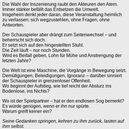
Die Wahl der Inszenierung raubt den Akteuren den Atem.
Immer stärker befällt das Entsetzen die Umwelt.
Insgeheim denkt jeder daran, diese Veranstaltung heimlich
zu verlassen: sich wegzustehlen, ohne Fragen, ohne
Antworten.
Der Schauspieler aber drängt zum Seitenwechsel – und
beherrscht sich doch.
Er setzt sich auf den hingestellten Stuhl.
Die Zeit läuft – nur noch Stunden.
Wird es Beifall geben, Lohn für Mühe und Anstrengung der
letzten Jahre?
Die Welt ist eine Maschine, die Vorgänge in Bewegung setzt.
Demütigungen, Beleidigungen, Ignoranz – darüber sinniert
der Schauspieler in grenzenloser Offenheit.
Wo beginnt der Aufstieg, wie tief reicht der Absturz ins
Bodenlose, ins Nichts?
Wo ist der Spielpartner – hat er den endlosen Sog bemerkt?
Es würde genügen, wenn er ihn nur spürte.
Warum greift keiner ein?
Seine Gedanken springen, kehren zu ihm zurück, lasten auf
ihm selbst.