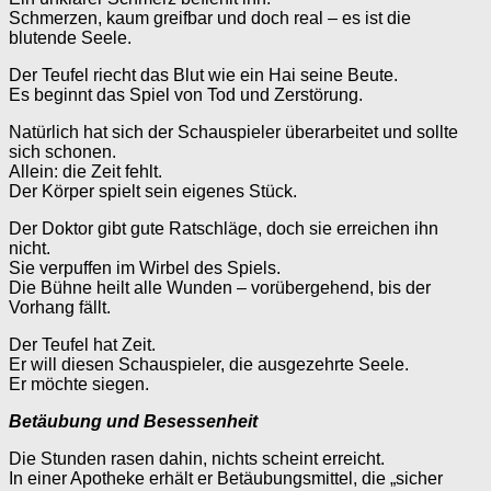
Schmerzen, kaum greifbar und doch real – es ist die
blutende Seele.
Der Teufel riecht das Blut wie ein Hai seine Beute.
Es beginnt das Spiel von Tod und Zerstörung.
Natürlich hat sich der Schauspieler überarbeitet und sollte
sich schonen.
Allein: die Zeit fehlt.
Der Körper spielt sein eigenes Stück.
Der Doktor gibt gute Ratschläge, doch sie erreichen ihn
nicht.
Sie verpuffen im Wirbel des Spiels.
Die Bühne heilt alle Wunden – vorübergehend, bis der
Vorhang fällt.
Der Teufel hat Zeit.
Er will diesen Schauspieler, die ausgezehrte Seele.
Er möchte siegen.
Betäubung und Besessenheit
Die Stunden rasen dahin, nichts scheint erreicht.
In einer Apotheke erhält er Betäubungsmittel, die „sicher