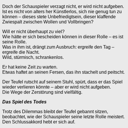
Doch der Schauspieler verzagt nicht, er wird nicht aufgeben.
Ist es nicht von alters her Künstlerlos, sich nie genug tun zu
können – dieses stete Unbefriedigtsein, dieser klaffende
Zwiespalt zwischen Wollen und Vollbringen?
Will er nicht überhaupt zu viel?
Wie hätte er sich bescheiden können in dieser Rolle – es ist
seine Rolle.
Was in ihm ist, drängt zum Ausbruch: ergreife den Tag –
ergreife die Nacht.
Wild, stürmisch, schrankenlos.
Er hat keine Zeit zu warten.
Etwas haftet an seinen Fersen, das ihn stachelt und peitscht.
Der Teufel rutscht auf seinem Stuhl, spürt, dass er das Spiel
wieder verlieren könnte – aber er wird nicht aufgeben.
Die Wege der Zerstörung sind vielfältig.
Das Spiel des Todes
Trotz des Dilemmas bleibt der Teufel gebannt sitzen,
beobachtet, wie der Schauspieler seine letzte Rolle meistert.
Den Schlussakkord hebt er sich auf.