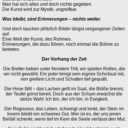
Man hat sich alles und doch nichts gegeben.
Die Kunst wird zur Mystik, ungreifbar.
Was bleibt, sind Erinnerungen – nichts weiter.
Und doch tauchen plötzlich Bilder längst vergangener Zeiten
auf.
Eine Welt der Kunst, des Ruhmes.
Erinnerungen, die dazu führen, noch einmal die Bühne zu
betreten.
Der Vorhang der Zeit
Die Bretter beben unter fremdem Tritt, wir spielen Rollen, die
wir nicht gewählt. Ein jeder bringt sein eignes Schicksal mit,
von grellem Licht und Schatten tief gequält.
Die Hose fällt – das Lachen gellt im Saal, die Blöße brennt,
der Teufel grinst bereit. Doch aus der Scham erwächst die
stolze Wahl: Ich bin, der ich bin, in Ewigkeit.
Der Regisseur, das Leben, schweigt und lenkt, der Stein im
Innern bleibt ein schweres Gut. Wer ist es, der uns jenen
Beifall schenkt, wenn tief im Kern die Seele verlässt den Mut.