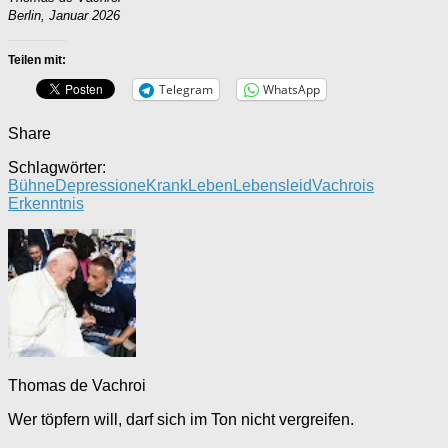
Berlin, Januar 2026
Teilen mit:
Telegram
WhatsApp
Share
Schlagwörter:
Bühne
Depressione
Krank
Leben
Lebensleid
Vachrois
Erkenntnis
Thomas de Vachroi
Wer töpfern will, darf sich im Ton nicht vergreifen.