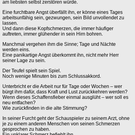
am liebsten selbst zerstören würde.
Eine furchtbare Angst überfällt ihn, er könne eines Tages
arbeitsunfähig sein, gezwungen, sein Bild unvollendet zu
lassen.
Und dann diese Kopfschmerzen, die immer häufiger
auftreten, immer glühender in sein Hirn bohren.
Manchmal vergehen ihm die Sinne; Tage und Nächte
werden eins.
Eine panikartige Angst überkommt ihn, nicht mehr Herr
seiner Lage zu sein.
Der Teufel spielt sein Spiel.
Noch wenige Minuten bis zum Schlussakkord.
Unterbricht er die Arbeit nur für Tage oder Wochen – wer
bürgt ihm dafür, dass Kraft und Lust zurückkehren werden?
Wenn dieses Schaffensfieber einmal ausglüht – wer soll es
neu entfachen?
Wie zurückfinden in die alte Stimmung?
In seiner Furcht geht der Schauspieler zu seinem Arzt, ohne
je zu einem anderen Menschen von seinen Schmerzen
gesprochen zu haben.
Ein unklarer Schmerz befiehlt ihn.