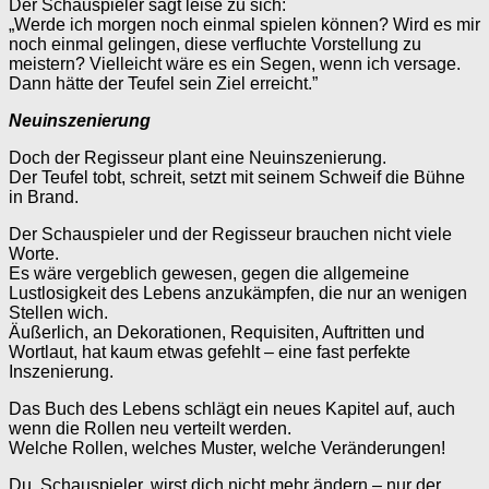
Der Schauspieler sagt leise zu sich:
„Werde ich morgen noch einmal spielen können? Wird es mir
noch einmal gelingen, diese verfluchte Vorstellung zu
meistern? Vielleicht wäre es ein Segen, wenn ich versage.
Dann hätte der Teufel sein Ziel erreicht.”
Neuinszenierung
Doch der Regisseur plant eine Neuinszenierung.
Der Teufel tobt, schreit, setzt mit seinem Schweif die Bühne
in Brand.
Der Schauspieler und der Regisseur brauchen nicht viele
Worte.
Es wäre vergeblich gewesen, gegen die allgemeine
Lustlosigkeit des Lebens anzukämpfen, die nur an wenigen
Stellen wich.
Äußerlich, an Dekorationen, Requisiten, Auftritten und
Wortlaut, hat kaum etwas gefehlt – eine fast perfekte
Inszenierung.
Das Buch des Lebens schlägt ein neues Kapitel auf, auch
wenn die Rollen neu verteilt werden.
Welche Rollen, welches Muster, welche Veränderungen!
Du, Schauspieler, wirst dich nicht mehr ändern – nur der