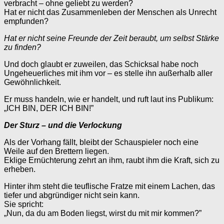
verbracht – ohne geliebt zu werden?
Hat er nicht das Zusammenleben der Menschen als Unrecht
empfunden?
Hat er nicht seine Freunde der Zeit beraubt, um selbst Stärke
zu finden?
Und doch glaubt er zuweilen, das Schicksal habe noch
Ungeheuerliches mit ihm vor – es stelle ihn außerhalb aller
Gewöhnlichkeit.
Er muss handeln, wie er handelt, und ruft laut ins Publikum:
„ICH BIN, DER ICH BIN!”
Der Sturz – und die Verlockung
Als der Vorhang fällt, bleibt der Schauspieler noch eine
Weile auf den Brettern liegen.
Eklige Ernüchterung zehrt an ihm, raubt ihm die Kraft, sich zu
erheben.
Hinter ihm steht die teuflische Fratze mit einem Lachen, das
tiefer und abgründiger nicht sein kann.
Sie spricht:
„Nun, da du am Boden liegst, wirst du mit mir kommen?”