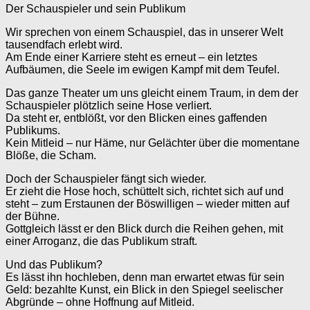
Der Schauspieler und sein Publikum
Wir sprechen von einem Schauspiel, das in unserer Welt
tausendfach erlebt wird.
Am Ende einer Karriere steht es erneut – ein letztes
Aufbäumen, die Seele im ewigen Kampf mit dem Teufel.
Das ganze Theater um uns gleicht einem Traum, in dem der
Schauspieler plötzlich seine Hose verliert.
Da steht er, entblößt, vor den Blicken eines gaffenden
Publikums.
Kein Mitleid – nur Häme, nur Gelächter über die momentane
Blöße, die Scham.
Doch der Schauspieler fängt sich wieder.
Er zieht die Hose hoch, schüttelt sich, richtet sich auf und
steht – zum Erstaunen der Böswilligen – wieder mitten auf
der Bühne.
Gottgleich lässt er den Blick durch die Reihen gehen, mit
einer Arroganz, die das Publikum straft.
Und das Publikum?
Es lässt ihn hochleben, denn man erwartet etwas für sein
Geld: bezahlte Kunst, ein Blick in den Spiegel seelischer
Abgründe – ohne Hoffnung auf Mitleid.