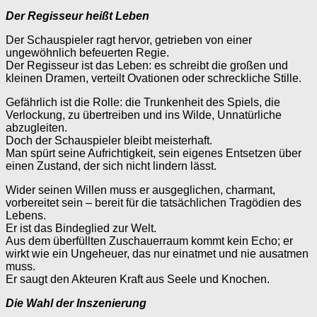
Der Regisseur heißt Leben
Der Schauspieler ragt hervor, getrieben von einer
ungewöhnlich befeuerten Regie.
Der Regisseur ist das Leben: es schreibt die großen und
kleinen Dramen, verteilt Ovationen oder schreckliche Stille.
Gefährlich ist die Rolle: die Trunkenheit des Spiels, die
Verlockung, zu übertreiben und ins Wilde, Unnatürliche
abzugleiten.
Doch der Schauspieler bleibt meisterhaft.
Man spürt seine Aufrichtigkeit, sein eigenes Entsetzen über
einen Zustand, der sich nicht lindern lässt.
Wider seinen Willen muss er ausgeglichen, charmant,
vorbereitet sein – bereit für die tatsächlichen Tragödien des
Lebens.
Er ist das Bindeglied zur Welt.
Aus dem überfüllten Zuschauerraum kommt kein Echo; er
wirkt wie ein Ungeheuer, das nur einatmet und nie ausatmen
muss.
Er saugt den Akteuren Kraft aus Seele und Knochen.
Die Wahl der Inszenierung