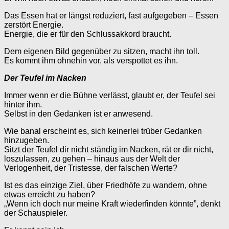
Das Essen hat er längst reduziert, fast aufgegeben – Essen
zerstört Energie.
Energie, die er für den Schlussakkord braucht.
Dem eigenen Bild gegenüber zu sitzen, macht ihn toll.
Es kommt ihm ohnehin vor, als verspottet es ihn.
Der Teufel im Nacken
Immer wenn er die Bühne verlässt, glaubt er, der Teufel sei
hinter ihm.
Selbst in den Gedanken ist er anwesend.
Wie banal erscheint es, sich keinerlei trüber Gedanken
hinzugeben.
Sitzt der Teufel dir nicht ständig im Nacken, rät er dir nicht,
loszulassen, zu gehen – hinaus aus der Welt der
Verlogenheit, der Tristesse, der falschen Werte?
Ist es das einzige Ziel, über Friedhöfe zu wandern, ohne
etwas erreicht zu haben?
„Wenn ich doch nur meine Kraft wiederfinden könnte”, denkt
der Schauspieler.