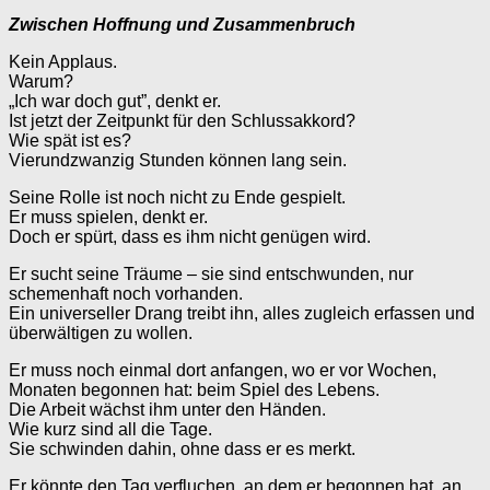
Zwischen Hoffnung und Zusammenbruch
Kein Applaus.
Warum?
„Ich war doch gut”, denkt er.
Ist jetzt der Zeitpunkt für den Schlussakkord?
Wie spät ist es?
Vierundzwanzig Stunden können lang sein.
Seine Rolle ist noch nicht zu Ende gespielt.
Er muss spielen, denkt er.
Doch er spürt, dass es ihm nicht genügen wird.
Er sucht seine Träume – sie sind entschwunden, nur
schemenhaft noch vorhanden.
Ein universeller Drang treibt ihn, alles zugleich erfassen und
überwältigen zu wollen.
Er muss noch einmal dort anfangen, wo er vor Wochen,
Monaten begonnen hat: beim Spiel des Lebens.
Die Arbeit wächst ihm unter den Händen.
Wie kurz sind all die Tage.
Sie schwinden dahin, ohne dass er es merkt.
Er könnte den Tag verfluchen, an dem er begonnen hat, an