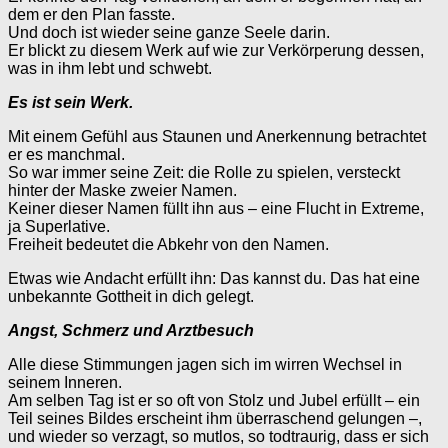
dem er den Plan fasste.
Und doch ist wieder seine ganze Seele darin.
Er blickt zu diesem Werk auf wie zur Verkörperung dessen,
was in ihm lebt und schwebt.
Es ist sein Werk.
Mit einem Gefühl aus Staunen und Anerkennung betrachtet
er es manchmal.
So war immer seine Zeit: die Rolle zu spielen, versteckt
hinter der Maske zweier Namen.
Keiner dieser Namen füllt ihn aus – eine Flucht in Extreme,
ja Superlative.
Freiheit bedeutet die Abkehr von den Namen.
Etwas wie Andacht erfüllt ihn: Das kannst du. Das hat eine
unbekannte Gottheit in dich gelegt.
Angst, Schmerz und Arztbesuch
Alle diese Stimmungen jagen sich im wirren Wechsel in
seinem Inneren.
Am selben Tag ist er so oft von Stolz und Jubel erfüllt – ein
Teil seines Bildes erscheint ihm überraschend gelungen –,
und wieder so verzagt, so mutlos, so todtraurig, dass er sich