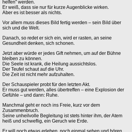
helfen” werden.
Er weiß, dass sie nur für kurze Augenblicke wirken.
Aber es ist besser als nichts.
Vor allem muss dieses Bild fertig werden – sein Bild über
sich und die Welt.
Danach, so redet er sich ein, wird er rasten, an seine
Gesundheit denken, sich schonen.
Jetzt aber würde er jedes Gift nehmen, um auf der Bühne
bleiben zu können.
Die Seele ist krank, die Heilung aussichtslos.
Der Teufel schaut auf die Uhr.
Die Zeit ist nicht mehr aufzuhalten.
Der Schauspieler probt für den letzten Akt.
Er muss gut werden, alles übertreffen – eine Explosion der
Gefühle – und dann: Ruhe.
Manchmal geht er noch ins Freie, kurz vor dem
Zusammenbruch.
Seine unheilvolle Begleitung ist stets hinter ihm, der Atem
heiß und schweflig, ein Geruch wie Erde.
Er will noch etwas erleben, noch einmal sehen und hören.