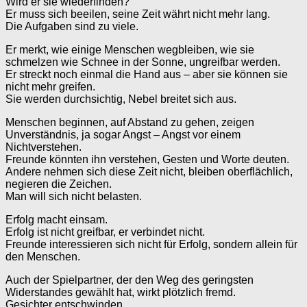
Wird er sie wiederfinden?
Er muss sich beeilen, seine Zeit währt nicht mehr lang.
Die Aufgaben sind zu viele.
Er merkt, wie einige Menschen wegbleiben, wie sie
schmelzen wie Schnee in der Sonne, ungreifbar werden.
Er streckt noch einmal die Hand aus – aber sie können sie
nicht mehr greifen.
Sie werden durchsichtig, Nebel breitet sich aus.
Menschen beginnen, auf Abstand zu gehen, zeigen
Unverständnis, ja sogar Angst – Angst vor einem
Nichtverstehen.
Freunde könnten ihn verstehen, Gesten und Worte deuten.
Andere nehmen sich diese Zeit nicht, bleiben oberflächlich,
negieren die Zeichen.
Man will sich nicht belasten.
Erfolg macht einsam.
Erfolg ist nicht greifbar, er verbindet nicht.
Freunde interessieren sich nicht für Erfolg, sondern allein für
den Menschen.
Auch der Spielpartner, der den Weg des geringsten
Widerstandes gewählt hat, wirkt plötzlich fremd.
Gesichter entschwinden.