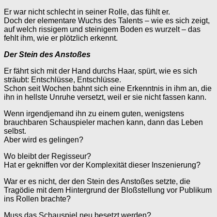
Er war nicht schlecht in seiner Rolle, das fühlt er.
Doch der elementare Wuchs des Talents – wie es sich zeigt,
auf welch rissigem und steinigem Boden es wurzelt – das
fehlt ihm, wie er plötzlich erkennt.
Der Stein des Anstoßes
Er fährt sich mit der Hand durchs Haar, spürt, wie es sich
sträubt: Entschlüsse, Entschlüsse.
Schon seit Wochen bahnt sich eine Erkenntnis in ihm an, die
ihn in hellste Unruhe versetzt, weil er sie nicht fassen kann.
Wenn irgendjemand ihn zu einem guten, wenigstens
brauchbaren Schauspieler machen kann, dann das Leben
selbst.
Aber wird es gelingen?
Wo bleibt der Regisseur?
Hat er gekniffen vor der Komplexität dieser Inszenierung?
War er es nicht, der den Stein des Anstoßes setzte, die
Tragödie mit dem Hintergrund der Bloßstellung vor Publikum
ins Rollen brachte?
Muss das Schauspiel neu besetzt werden?