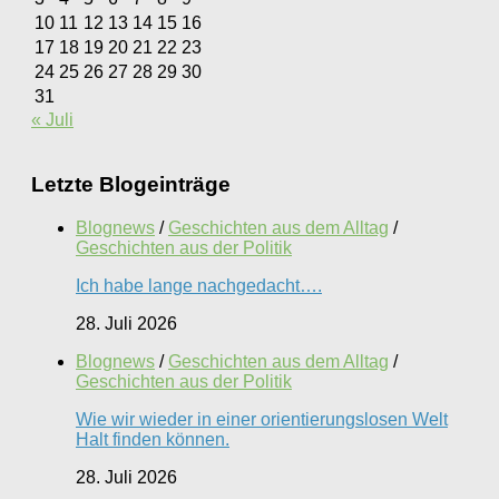
10
11
12
13
14
15
16
17
18
19
20
21
22
23
24
25
26
27
28
29
30
31
« Juli
Letzte Blogeinträge
Blognews
/
Geschichten aus dem Alltag
/
Geschichten aus der Politik
Ich habe lange nachgedacht….
28. Juli 2026
Blognews
/
Geschichten aus dem Alltag
/
Geschichten aus der Politik
Wie wir wieder in einer orientierungslosen Welt
Halt finden können.
28. Juli 2026