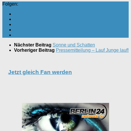
Folgen:
Nächster Beitrag
Sonne und Schatten
Vorheriger Beitrag
Pressemitteilung – Lauf Junge lauf!
Jetzt gleich Fan werden