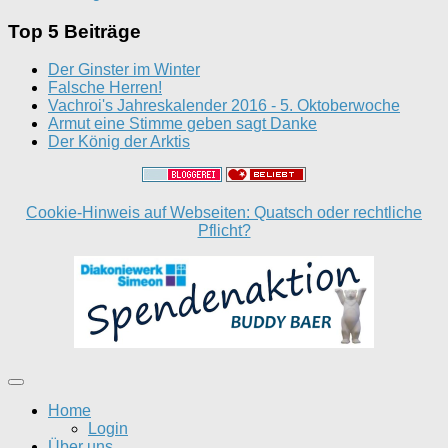
Top 5 Beiträge
Der Ginster im Winter
Falsche Herren!
Vachroi's Jahreskalender 2016 - 5. Oktoberwoche
Armut eine Stimme geben sagt Danke
Der König der Arktis
Cookie-Hinweis auf Webseiten: Quatsch oder rechtliche
Pflicht?
Home
Login
Über uns