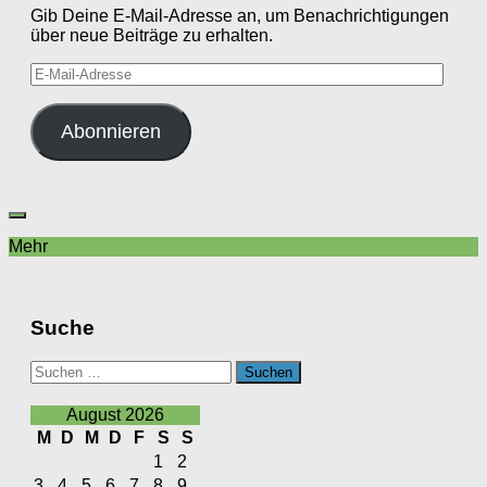
Gib Deine E-Mail-Adresse an, um Benachrichtigungen
über neue Beiträge zu erhalten.
E-
Mail-
Adresse
Abonnieren
Mehr
Suche
Suchen
nach:
August 2026
M
D
M
D
F
S
S
1
2
3
4
5
6
7
8
9