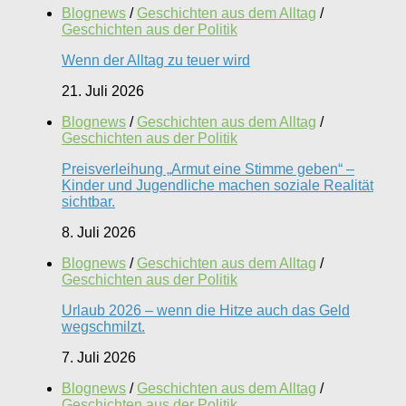
Blognews
/
Geschichten aus dem Alltag
/
Geschichten aus der Politik
Wenn der Alltag zu teuer wird
21. Juli 2026
Blognews
/
Geschichten aus dem Alltag
/
Geschichten aus der Politik
Preisverleihung „Armut eine Stimme geben“ –
Kinder und Jugendliche machen soziale Realität
sichtbar.
8. Juli 2026
Blognews
/
Geschichten aus dem Alltag
/
Geschichten aus der Politik
Urlaub 2026 – wenn die Hitze auch das Geld
wegschmilzt.
7. Juli 2026
Blognews
/
Geschichten aus dem Alltag
/
Geschichten aus der Politik