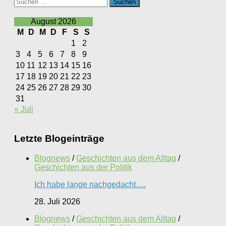
Suchen
nach:
August 2026
M
D
M
D
F
S
S
1
2
3
4
5
6
7
8
9
10
11
12
13
14
15
16
17
18
19
20
21
22
23
24
25
26
27
28
29
30
31
« Juli
Letzte Blogeinträge
Blognews
/
Geschichten aus dem Alltag
/
Geschichten aus der Politik
Ich habe lange nachgedacht….
28. Juli 2026
Blognews
/
Geschichten aus dem Alltag
/