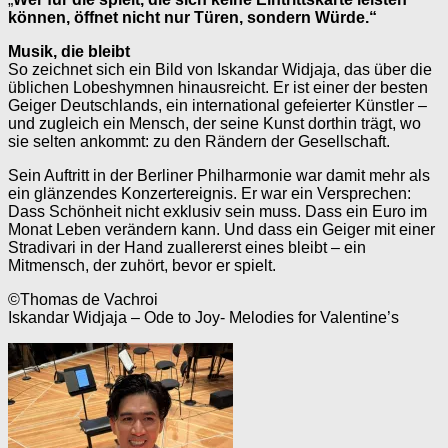
können, öffnet nicht nur Türen, sondern Würde.“
Musik, die bleibt
So zeichnet sich ein Bild von Iskandar Widjaja, das über die
üblichen Lobeshymnen hinausreicht. Er ist einer der besten
Geiger Deutschlands, ein international gefeierter Künstler –
und zugleich ein Mensch, der seine Kunst dorthin trägt, wo
sie selten ankommt: zu den Rändern der Gesellschaft.
Sein Auftritt in der Berliner Philharmonie war damit mehr als
ein glänzendes Konzertereignis. Er war ein Versprechen:
Dass Schönheit nicht exklusiv sein muss. Dass ein Euro im
Monat Leben verändern kann. Und dass ein Geiger mit einer
Stradivari in der Hand zuallererst eines bleibt – ein
Mitmensch, der zuhört, bevor er spielt.
©Thomas de Vachroi
Iskandar Widjaja – Ode to Joy- Melodies for Valentine’s