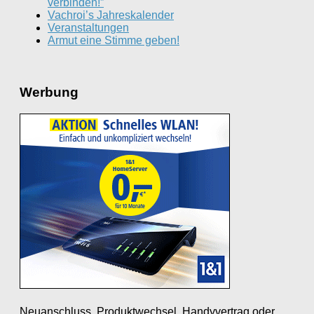
verbinden!”
Vachroi’s Jahreskalender
Veranstaltungen
Armut eine Stimme geben!
Werbung
Neuanschluss, Produktwechsel, Handyvertrag oder