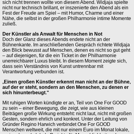
sich nicht trennen wollte von diesem Abend. Widjaja spielte
nicht nur technisch brillant, er inszenierte den Abend als ein
Fest der Freude am Spiel – mit Humor, Charme und einer
Nähe, die selbst in der großen Philharmonie intime Momente
zuließ.
Der Künstler als Anwalt für Menschen in Not
Doch der Glanz dieses Abends endete nicht an der
Bühnenkante. Im anschließenden Gespräch richtete Widjaja
den Blick bewusst auf Menschen, denen es nicht so gut geht
– auf diejenigen, für die ein Ticket in der Philharmonie
unerreichbarer Luxus bleibt. In diesem Moment zeigte sich,
dass sein Verständnis von Kunst untrennbar mit
Verantwortung verbunden ist.
„
Einen großen Künstler erkennt man nicht an der Bühne,
auf der er steht, sondern an den Menschen, zu denen er
sich hinunterbeugt.“
Mit ruhigen Worten kündigte er an, Teil von One For GOOD
zu sein – einer Bewegung, die zeigt, wie aus kleinen
Beiträgen große Wirkung entsteht: nicht laut, nicht mit großen
Gesten, sondern ehrlich und konkret. Unter der Leitung von
Gründer Regino Harwich verbindet One For GOOD
Menschen weltweit, die mit nur einem Euro im Monat lokale,