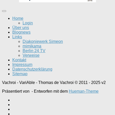
Home
Login
Über uns
Blognews
Links
Diakoniewerk Simeon
mimikama
Berlin 24 TV
Verweise
Kontakt
Impressum
Datenschutzerklärung
Sitemap
Vachroi - VariAble - Thomas de Vachroi © 2011 - 2025 v2
Präsentiert von
- Entworfen mit dem
Hueman-Theme