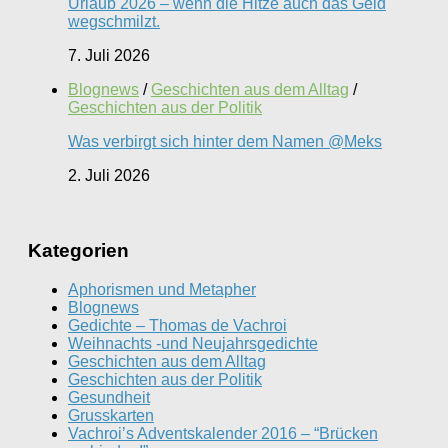
Urlaub 2026 – wenn die Hitze auch das Geld
wegschmilzt.
7. Juli 2026
Blognews
/
Geschichten aus dem Alltag
/
Geschichten aus der Politik
Was verbirgt sich hinter dem Namen @Meks
2. Juli 2026
Kategorien
Aphorismen und Metapher
Blognews
Gedichte – Thomas de Vachroi
Weihnachts -und Neujahrsgedichte
Geschichten aus dem Alltag
Geschichten aus der Politik
Gesundheit
Grusskarten
Vachroi’s Adventskalender 2016 – “Brücken