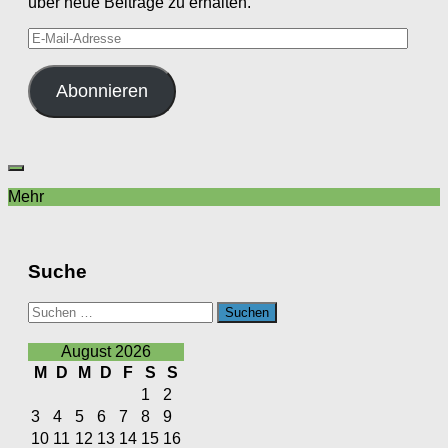
über neue Beiträge zu erhalten.
E-
Mail-
Adresse
Abonnieren
Mehr
Suche
Suchen
nach:
August 2026
M
D
M
D
F
S
S
1
2
3
4
5
6
7
8
9
10
11
12
13
14
15
16