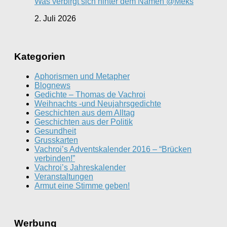
Was verbirgt sich hinter dem Namen @Meks
2. Juli 2026
Kategorien
Aphorismen und Metapher
Blognews
Gedichte – Thomas de Vachroi
Weihnachts -und Neujahrsgedichte
Geschichten aus dem Alltag
Geschichten aus der Politik
Gesundheit
Grusskarten
Vachroi’s Adventskalender 2016 – “Brücken
verbinden!”
Vachroi’s Jahreskalender
Veranstaltungen
Armut eine Stimme geben!
Werbung