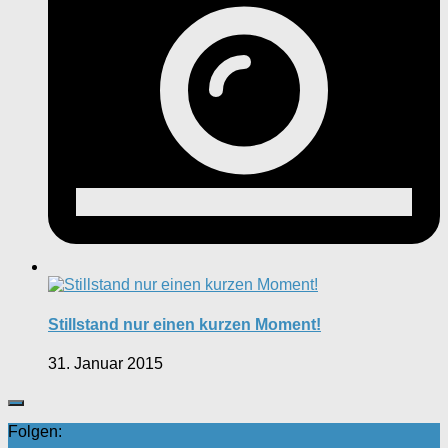
Stillstand nur einen kurzen Moment!
31. Januar 2015
Folgen: