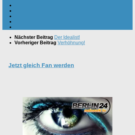
Nächster Beitrag
Der Idealist!
Vorheriger Beitrag
Verhöhnung!
Jetzt gleich Fan werden