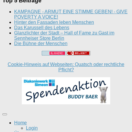
Top 5 Beiträge
KAMPAGNE - ARMUT EINE STIMME GEBEN! - GIVE
POVERTY A VOICE!
Hinter den Fassaden leben Menschen
Das Karussell des Lebens
Glanzlichter der Stadt – Hall of Fame zu Gast im
Sennheiser Store Berlin
Die Bühne der Menschen
Cookie-Hinweis auf Webseiten: Quatsch oder rechtliche
Pflicht?
Home
Login