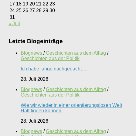
17
18
19
20
21
22
23
24
25
26
27
28
29
30
31
« Juli
Letzte Blogeinträge
Blognews
/
Geschichten aus dem Alltag
/
Geschichten aus der Politik
Ich habe lange nachgedacht….
28. Juli 2026
Blognews
/
Geschichten aus dem Alltag
/
Geschichten aus der Politik
Wie wir wieder in einer orientierungslosen Welt
Halt finden können.
28. Juli 2026
Blognews
/
Geschichten aus dem Alltag
/