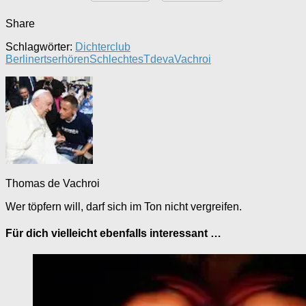
Share
Schlagwörter:
Dichterclub
Berlin
ertser
hören
Schlechtes
Tdeva
Vachroi
Thomas de Vachroi
Wer töpfern will, darf sich im Ton nicht vergreifen.
Für dich vielleicht ebenfalls interessant …