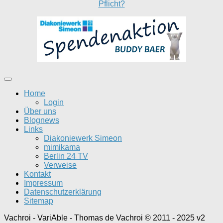
Pflicht?
Home
Login
Über uns
Blognews
Links
Diakoniewerk Simeon
mimikama
Berlin 24 TV
Verweise
Kontakt
Impressum
Datenschutzerklärung
Sitemap
Vachroi - VariAble - Thomas de Vachroi © 2011 - 2025 v2