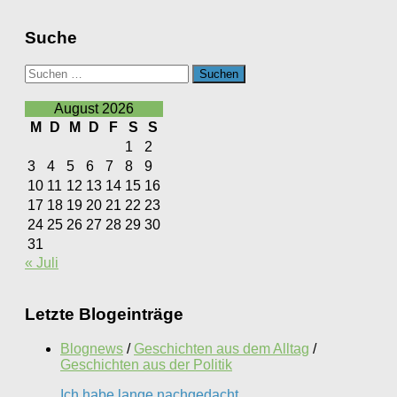
Suche
Suchen
nach:
August 2026
M
D
M
D
F
S
S
1
2
3
4
5
6
7
8
9
10
11
12
13
14
15
16
17
18
19
20
21
22
23
24
25
26
27
28
29
30
31
« Juli
Letzte Blogeinträge
Blognews
/
Geschichten aus dem Alltag
/
Geschichten aus der Politik
Ich habe lange nachgedacht….