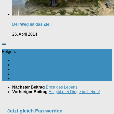
Der Weg ist das Ziel!
26. April 2014
Folgen:
Nächster Beitrag
Ernst des Lebens!
Vorheriger Beitrag
Es gibt drei Dinge im Leben!
Jetzt gleich Fan werden