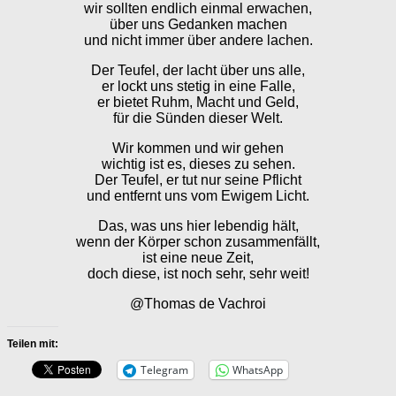
wir sollten endlich einmal erwachen,
über uns Gedanken machen
und nicht immer über andere lachen.
Der Teufel, der lacht über uns alle,
er lockt uns stetig in eine Falle,
er bietet Ruhm, Macht und Geld,
für die Sünden dieser Welt.
Wir kommen und wir gehen
wichtig ist es, dieses zu sehen.
Der Teufel, er tut nur seine Pflicht
und entfernt uns vom Ewigem Licht.
Das, was uns hier lebendig hält,
wenn der Körper schon zusammenfällt,
ist eine neue Zeit,
doch diese, ist noch sehr, sehr weit!
@Thomas de Vachroi
Teilen mit:
Telegram
WhatsApp