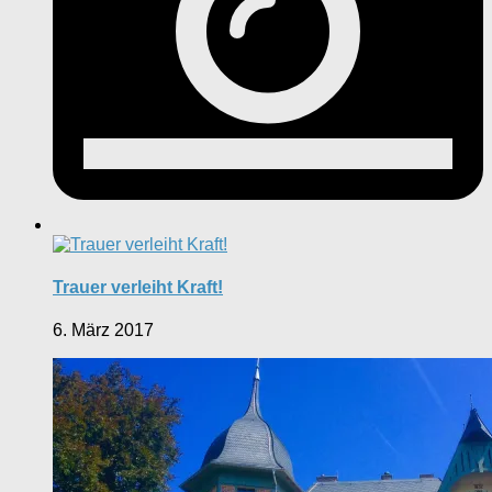
Trauer verleiht Kraft!
6. März 2017