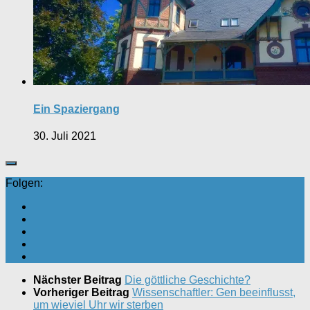
Ein Spaziergang
30. Juli 2021
Folgen:
Nächster Beitrag
Die göttliche Geschichte?
Vorheriger Beitrag
Wissenschaftler: Gen beeinflusst,
um wieviel Uhr wir sterben