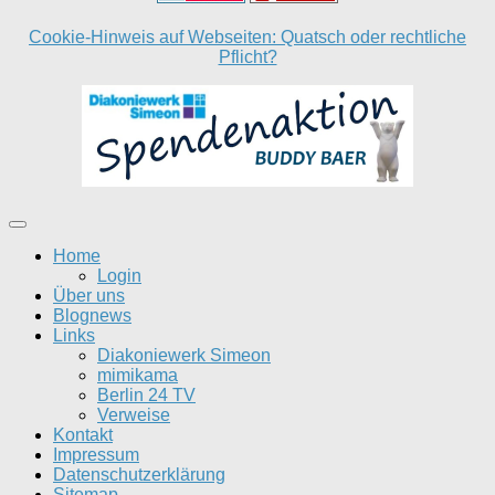
Cookie-Hinweis auf Webseiten: Quatsch oder rechtliche
Pflicht?
Home
Login
Über uns
Blognews
Links
Diakoniewerk Simeon
mimikama
Berlin 24 TV
Verweise
Kontakt
Impressum
Datenschutzerklärung
Sitemap