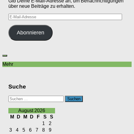
Gib Deine E-Mail-Adresse an, um Benachrichtigungen
über neue Beiträge zu erhalten.
E-
Mail-
Adresse
Abonnieren
Mehr
Suche
Suchen
nach:
August 2026
M
D
M
D
F
S
S
1
2
3
4
5
6
7
8
9