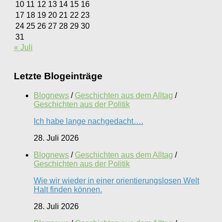
10
11
12
13
14
15
16
17
18
19
20
21
22
23
24
25
26
27
28
29
30
31
« Juli
Letzte Blogeinträge
Blognews
/
Geschichten aus dem Alltag
/
Geschichten aus der Politik
Ich habe lange nachgedacht….
28. Juli 2026
Blognews
/
Geschichten aus dem Alltag
/
Geschichten aus der Politik
Wie wir wieder in einer orientierungslosen Welt
Halt finden können.
28. Juli 2026