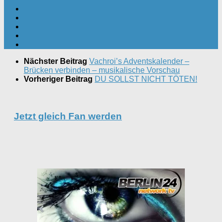
Nächster Beitrag
Vachroi’s Adventskalender –
Brücken verbinden – musikalische Vorschau
Vorheriger Beitrag
DU SOLLST NICHT TÖTEN!
Jetzt gleich Fan werden