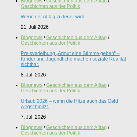
Blognews
/
Geschichten aus dem Alltag
/
Geschichten aus der Politik
Wenn der Alltag zu teuer wird
21. Juli 2026
Blognews
/
Geschichten aus dem Alltag
/
Geschichten aus der Politik
Preisverleihung „Armut eine Stimme geben“ –
Kinder und Jugendliche machen soziale Realität
sichtbar.
8. Juli 2026
Blognews
/
Geschichten aus dem Alltag
/
Geschichten aus der Politik
Urlaub 2026 – wenn die Hitze auch das Geld
wegschmilzt.
7. Juli 2026
Blognews
/
Geschichten aus dem Alltag
/
Geschichten aus der Politik