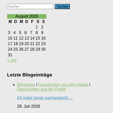
Suchen
nach:
August 2026
M
D
M
D
F
S
S
1
2
3
4
5
6
7
8
9
10
11
12
13
14
15
16
17
18
19
20
21
22
23
24
25
26
27
28
29
30
31
« Juli
Letzte Blogeinträge
Blognews
/
Geschichten aus dem Alltag
/
Geschichten aus der Politik
Ich habe lange nachgedacht….
28. Juli 2026