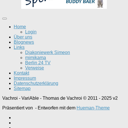
Home
Login
Über uns
Blognews
Links
Diakoniewerk Simeon
mimikama
Berlin 24 TV
Verweise
Kontakt
Impressum
Datenschutzerklärung
Sitemap
Vachroi - VariAble - Thomas de Vachroi © 2011 - 2025 v2
Präsentiert von
- Entworfen mit dem
Hueman-Theme