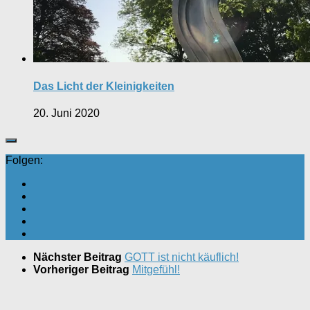
Das Licht der Kleinigkeiten
20. Juni 2020
Folgen:
Nächster Beitrag
GOTT ist nicht käuflich!
Vorheriger Beitrag
Mitgefühl!