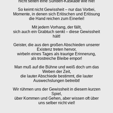
nicht selten eine Sünden-Kaskade wie nie!
So keimt nicht Gewissheit – nur das Vorbei,
Momente, in denen sich Erlöschen und Erlösung
die Hand reichen zum Einerlei!
Mit jedem Vorhang, der fällt,
sich auch ein Grabtuch senkt – diese Gewissheit
hält!
Geister, die aus den großen Abschieden unserer
Existenz treten hervor,
wirbeln eines Tages als traurige Erinnerung,
als trostreiche Bleibe empor!
Man muß auf die Bühne und weiß doch um das
Weben der Zeit,
die lauter Abschiede bestimmt, die lauter
Auswechslungen betreibt!
Wir rühmen uns der Gewissheit in diesem kurzen
Spiel,
über Kommen und Gehen, aber wissen oft über
uns selber nicht viel!